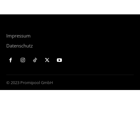
Impressum
Datenschutz
© 2023 Promipool GmbH