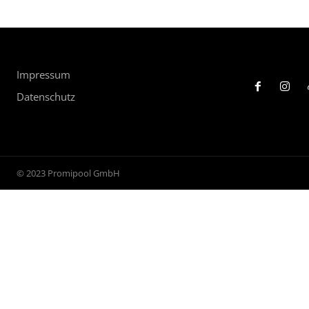
Impressum
Datenschutz
© 2023 Promipool GmbH