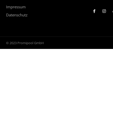
Impressum
Datenschutz
© 2023 Promipool GmbH