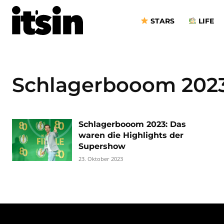
STARS
LIFE
Schlagerbooom 202
Schlagerbooom 2023: Das
waren die Highlights der
Supershow
23. Oktober 2023