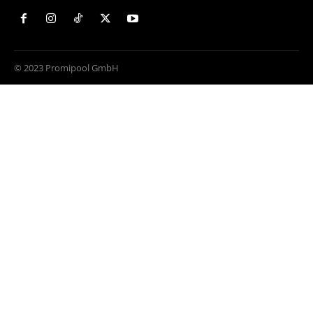
© 2023 Promipool GmbH