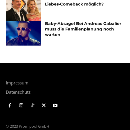
Liebes-Comeback möglich?
Baby-Absage! Bei Andreas Gabalier
muss die Familienplanung noch
warten
Impressum
Datenschutz
© 2023 Promipool GmbH