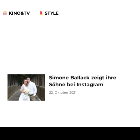
KINO&TV
STYLE
Simone Ballack zeigt ihre
Söhne bei Instagram
22. Oktober 2021