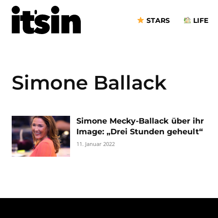
STARS
LIFE
Simone Ballack
Simone Mecky-Ballack über ihr
Image: „Drei Stunden geheult“
11. Januar 2022