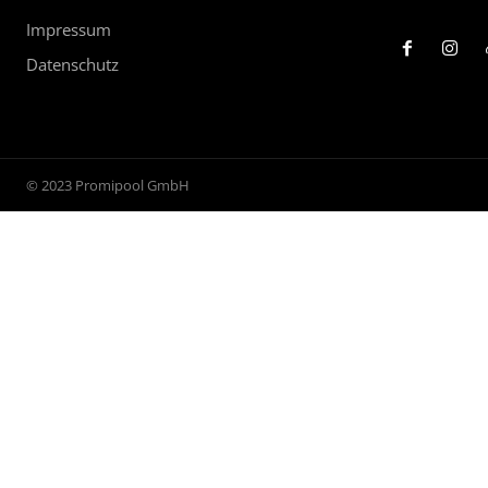
Impressum
Datenschutz
© 2023 Promipool GmbH