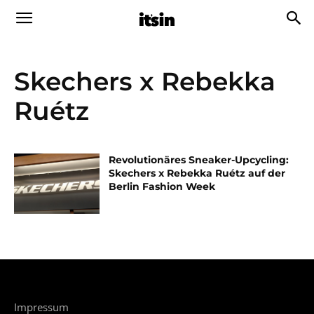
Skechers x Rebekka
Ruétz
Revolutionäres Sneaker-Upcycling:
Skechers x Rebekka Ruétz auf der
Berlin Fashion Week
Impressum