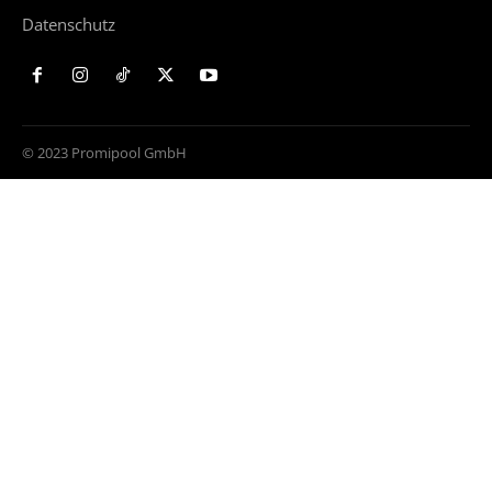
Datenschutz
© 2023 Promipool GmbH