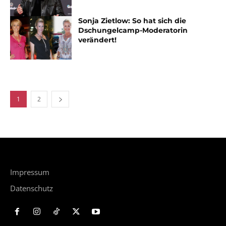
Sonja Zietlow: So hat sich die
Dschungelcamp-Moderatorin
verändert!
1
2
Impressum
Datenschutz