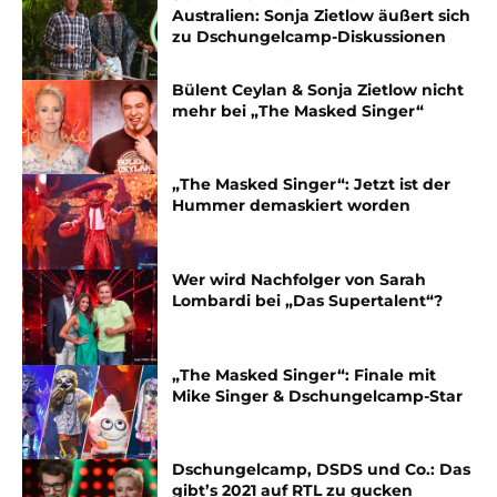
Australien: Sonja Zietlow äußert sich
zu Dschungelcamp-Diskussionen
Bülent Ceylan & Sonja Zietlow nicht
mehr bei „The Masked Singer“
„The Masked Singer“: Jetzt ist der
Hummer demaskiert worden
Wer wird Nachfolger von Sarah
Lombardi bei „Das Supertalent“?
„The Masked Singer“: Finale mit
Mike Singer & Dschungelcamp-Star
Dschungelcamp, DSDS und Co.: Das
gibt’s 2021 auf RTL zu gucken