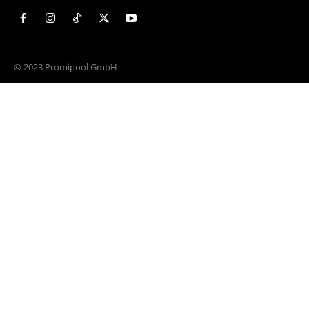
© 2023 Promipool GmbH