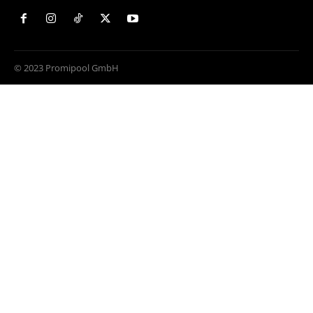
© 2023 Promipool GmbH