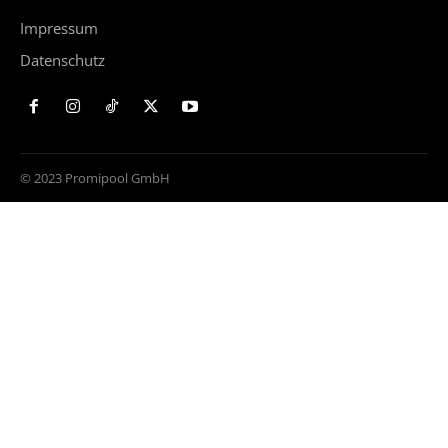
Impressum
Datenschutz
© 2023 Promipool GmbH