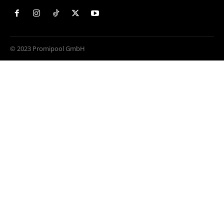
© 2023 Promipool GmbH