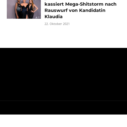
kassiert Mega-Shitstorm nach
Rauswurf von Kandidatin
Klaudia
22. Oktober 2021