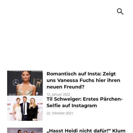
Romantisch auf Insta: Zeigt
uns Vanessa Fuchs hier ihren
neuen Freund?
12. Januar 2022
Til Schweiger: Erstes Pärchen-
Selfie auf Instagram
22. Oktober 2021
„Hasst Heidi nicht dafür!“ Klum