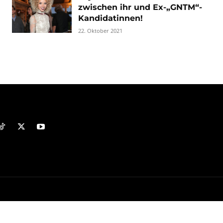
zwischen ihr und Ex-„GNTM“-
Kandidatinnen!
22. Oktober 2021