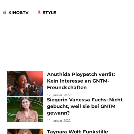
KINO&TV
STYLE
Anuthida Ploypetch verrät:
Kein Interesse an GNTM-
Freundschaften
12. Januar 2022
Siegerin Vanessa Fuchs: Nicht
gebucht, weil sie bei GNTM
gewann?
11. Januar 2022
Taynara Wolf: Funkstille