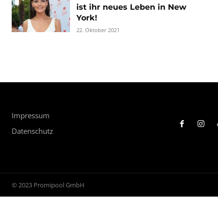
ist ihr neues Leben in New
York!
22. Oktober 2021
Impressum
Datenschutz
© 2023 Promipool GmbH