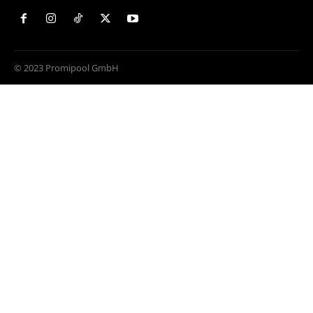
© 2023 Promipool GmbH