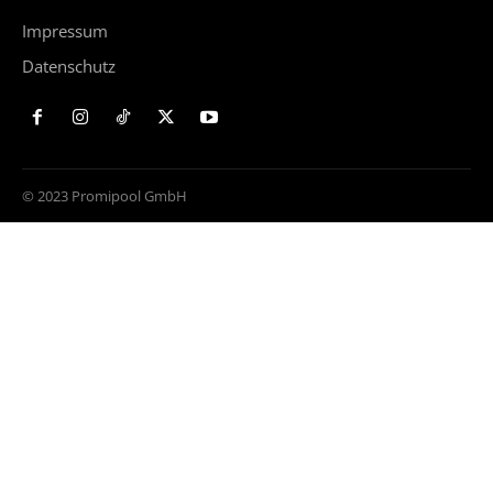
Impressum
Datenschutz
© 2023 Promipool GmbH