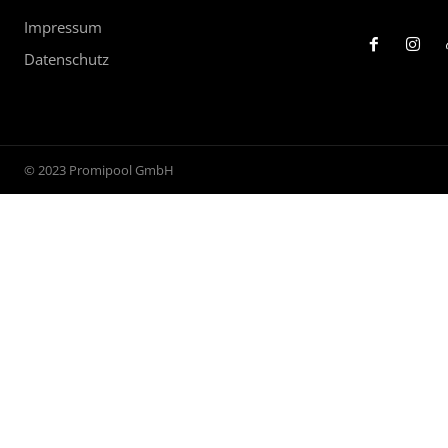
Impressum
Datenschutz
© 2023 Promipool GmbH