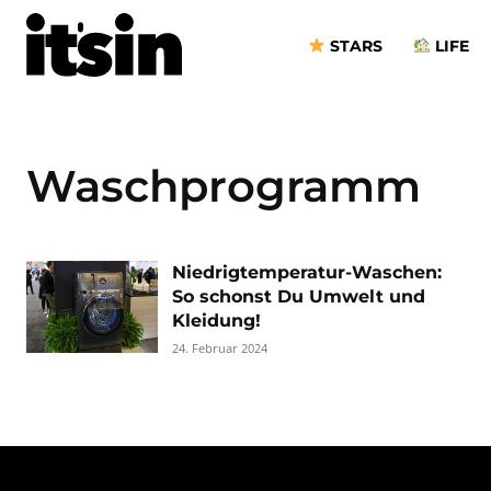
STARS
LIFE
Waschprogramm
Niedrigtemperatur-Waschen:
So schonst Du Umwelt und
Kleidung!
24. Februar 2024