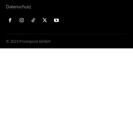
Datenschutz
© 2023 Promipool GmbH