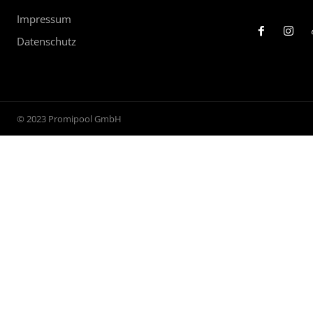
Impressum
Datenschutz
© 2023 Promipool GmbH