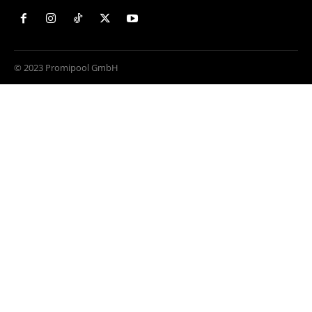
© 2023 Promipool GmbH