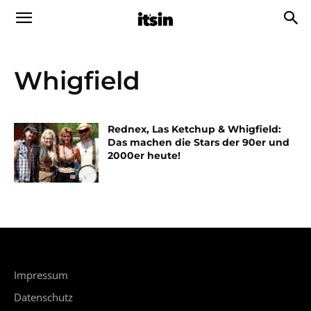
Whigfield
Rednex, Las Ketchup & Whigfield:
Das machen die Stars der 90er und
2000er heute!
Impressum
Datenschutz