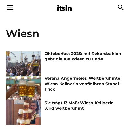
Wiesn
Oktoberfest 2023: mit Rekordzahlen
geht die 188 Wiesn zu Ende
Verena Angermeier: Weltberühmte
Wiesn-Kellnerin verrät ihren Stapel-
Trick
Sie trägt 13 Maß: Wiesn-Kellnerin
wird weltberühmt