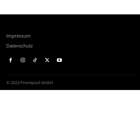
Impressum
Datenschutz
© 2023 Promipool GmbH