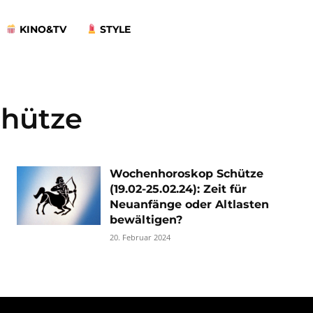
KINO&TV
STYLE
hütze
Wochenhoroskop Schütze
(19.02-25.02.24): Zeit für
Neuanfänge oder Altlasten
bewältigen?
20. Februar 2024