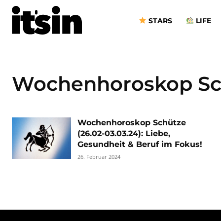
STARS
LIFE
Wochenhoroskop Sc
Wochenhoroskop Schütze
(26.02-03.03.24): Liebe,
Gesundheit & Beruf im Fokus!
26. Februar 2024