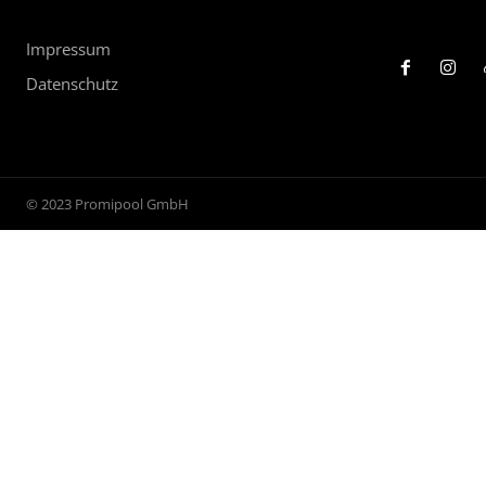
Impressum
Datenschutz
© 2023 Promipool GmbH