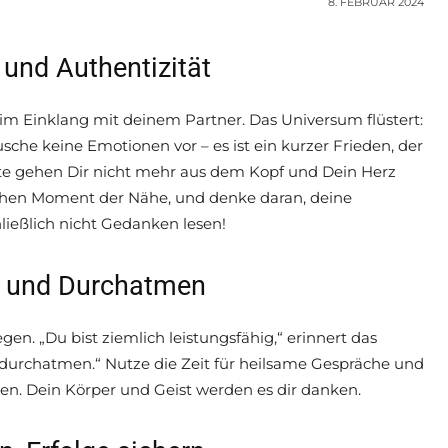
8. FEBRUAR 2024
und Authentizität
 im Einklang mit deinem Partner. Das Universum flüstert:
sche keine Emotionen vor – es ist ein kurzer Frieden, der
orte gehen Dir nicht mehr aus dem Kopf und Dein Herz
schen Moment der Nähe, und denke daran, deine
eßlich nicht Gedanken lesen!
en und Durchatmen
gen. „Du bist ziemlich leistungsfähig,“ erinnert das
f durchatmen.“ Nutze die Zeit für heilsame Gespräche und
n. Dein Körper und Geist werden es dir danken.