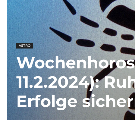
ASTRO
Wochenhorosko
11.2.2024): R
Erfolge siche