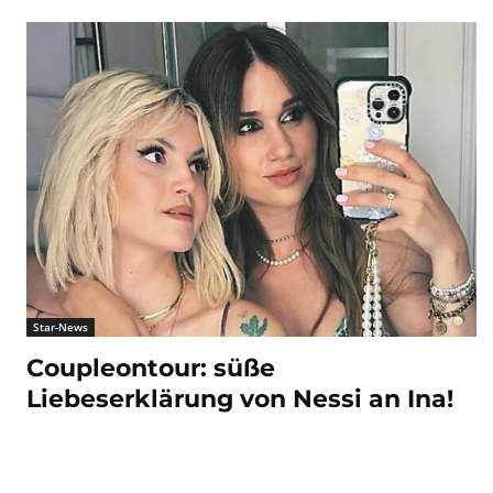
Star-News
Coupleontour: süße
Liebeserklärung von Nessi an Ina!