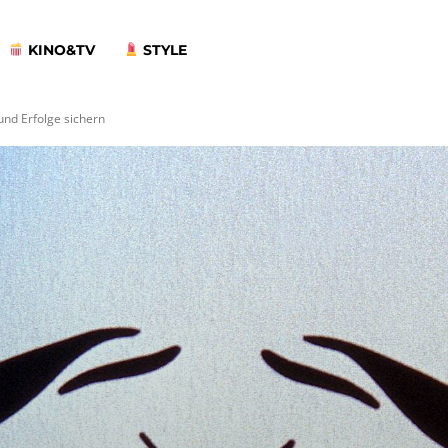
KINO&TV
STYLE
nd Erfolge sichern