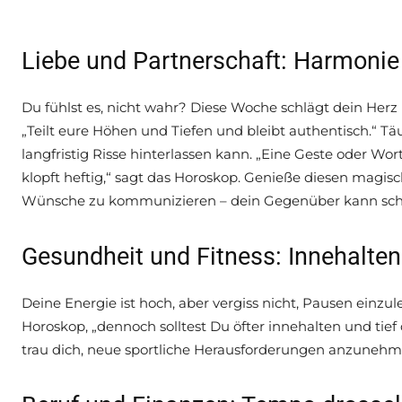
Liebe und Partnerschaft: Harmonie 
Du fühlst es, nicht wahr? Diese Woche schlägt dein Herz
„Teilt eure Höhen und Tiefen und bleibt authentisch.“ Täu
langfristig Risse hinterlassen kann. „Eine Geste oder W
klopft heftig,“ sagt das Horoskop. Genieße diesen magi
Wünsche zu kommunizieren – dein Gegenüber kann schli
Gesundheit und Fitness: Innehalt
Deine Energie ist hoch, aber vergiss nicht, Pausen einzule
Horoskop, „dennoch solltest Du öfter innehalten und tie
trau dich, neue sportliche Herausforderungen anzunehme