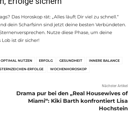
, Erfolge sichern
s? Das Horoskop rät: „Alles läuft Dir viel zu schnell.“
und dein Scharfsinn sind jetzt deine besten Verbündeten.
s Sternenversprechen. Nutze diese Phase, um deine
Lob ist dir sicher!
 OPTIMAL NUTZEN
ERFOLG
GESUNDHEIT
INNERE BALANCE
STERNZEICHEN-ERFOLGE
WOCHENHOROSKOP
Nächster Artikel
Drama pur bei den „Real Housewives of
Miami“: Kiki Barth konfrontiert Lisa
Hochstein