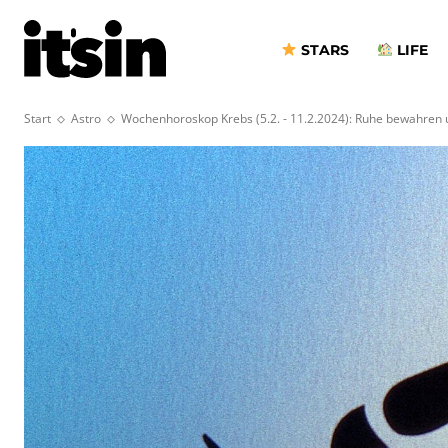
STARS
LIFE
Start
Astro
Wochenhoroskop Krebs (5.2. - 11.2.2024): Ruhe bewahren u