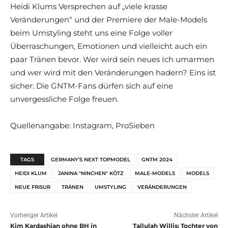
Heidi Klums Versprechen auf „viele krasse
Veränderungen“ und der Premiere der Male-Models
beim Umstyling steht uns eine Folge voller
Überraschungen, Emotionen und vielleicht auch ein
paar Tränen bevor. Wer wird sein neues Ich umarmen
und wer wird mit den Veränderungen hadern? Eins ist
sicher: Die GNTM-Fans dürfen sich auf eine
unvergessliche Folge freuen.
Quellenangabe: Instagram, ProSieben
TAGS
GERMANY'S NEXT TOPMODEL
GNTM 2024
HEIDI KLUM
JANINA "NINCHEN" KÖTZ
MALE-MODELS
MODELS
NEUE FRISUR
TRÄNEN
UMSTYLING
VERÄNDERUNGEN
Vorheriger Artikel
Nächster Artikel
Kim Kardashian ohne BH in
Tallulah Willis: Tochter von