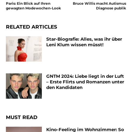
Paris: Ein Blick auf Ihren
Bruce Willis macht Autismus
gewagten Modewochen-Look
Diagnose publik
RELATED ARTICLES
Star-Biografie: Alles, was ihr über
Leni Klum wissen müsst!
GNTM 2024: Liebe liegt in der Luft
– Erste Flirts und Romanzen unter
den Kandidaten
MUST READ
Kino-Feeling im Wohnzimmer: So