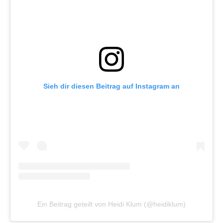
Sieh dir diesen Beitrag auf Instagram an
Ein Beitrag geteilt von Heidi Klum (@heidiklum)