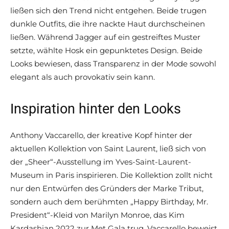
ließen sich den Trend nicht entgehen. Beide trugen
dunkle Outfits, die ihre nackte Haut durchscheinen
ließen. Während Jagger auf ein gestreiftes Muster
setzte, wählte Hosk ein gepunktetes Design. Beide
Looks bewiesen, dass Transparenz in der Mode sowohl
elegant als auch provokativ sein kann.
Inspiration hinter den Looks
Anthony Vaccarello, der kreative Kopf hinter der
aktuellen Kollektion von Saint Laurent, ließ sich von
der „Sheer“-Ausstellung im Yves-Saint-Laurent-
Museum in Paris inspirieren. Die Kollektion zollt nicht
nur den Entwürfen des Gründers der Marke Tribut,
sondern auch dem berühmten „Happy Birthday, Mr.
President“-Kleid von Marilyn Monroe, das Kim
Kardashian 2022 zur Met Gala trug. Vaccarello beweist