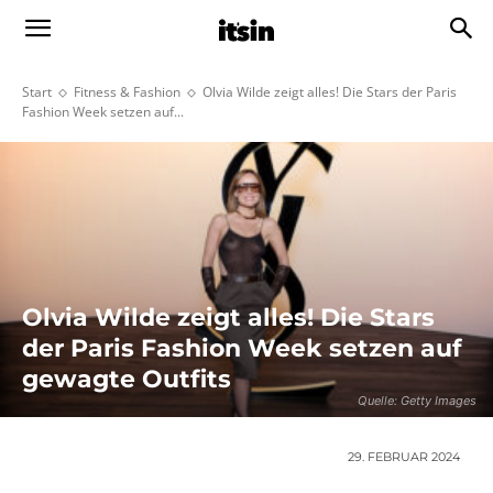
Start
Fitness & Fashion
Olvia Wilde zeigt alles! Die Stars der Paris
Fashion Week setzen auf...
Olvia Wilde zeigt alles! Die Stars
der Paris Fashion Week setzen auf
gewagte Outfits
Quelle: Getty Images
29. FEBRUAR 2024