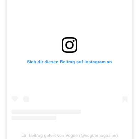
Sieh dir diesen Beitrag auf Instagram an
Ein Beitrag geteilt von Vogue (@voguemagazine)