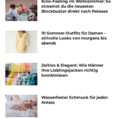
Kino-Feeling im Wohnzimmer: So
streamst du die neuesten
Blockbuster direkt nach Release
10 Sommer-Outfits für Damen –
stilvolle Looks von morgens bis
abends
Zeitlos & Elegant: Wie Männer
ihre Lieblingsjacken richtig
kombinieren
Wasserfester Schmuck für jeden
Anlass