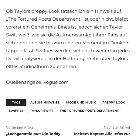
Ob Taylors preppy Look tatsächlich ein Hinweis auf
„The Tortured Poets Department“ ist oder nicht, bleibt
vorerst ein Geheimnis. Eines ist jedoch sicher: Taylor
Swift weiß, wie sie die Aufmerksamkeit ihrer Fans auf
sich zieht und sie bis zum letzten Moment im Dunkeln
tappen lässt. Swifties werden sicherlich weiterhin jedes
Detail analysieren, in der Hoffnung, mehr über Taylors
elftes Studioalbum zu erfahren.
Quellenangabe: Vogue.com.
TAGS
ALBUM-HINWEISE
MODE UND MUSIK
PREPPY LOOK
SWIFTIES
TAYLOR SWIFT
THE TORTURED POETS DEPARTMENT
Vorheriger Artikel
Nächster Artikel
„Lachgarantie pur: Die Teddy
Meltem Kaptan: Alle Infos zur