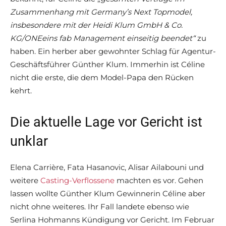
Zusammenhang mit Germany’s Next Topmodel,
insbesondere mit der Heidi Klum GmbH & Co.
KG/ONEeins fab Management einseitig beendet
“
zu
haben. Ein herber aber gewohnter Schlag für Agentur-
Geschäftsführer Günther Klum. Immerhin ist Céline
nicht die erste, die dem Model-Papa den Rücken
kehrt.
Die aktuelle Lage vor Gericht ist
unklar
Elena Carrière, Fata Hasanovic, Alisar Ailabouni und
weitere
Casting-Verflossene
machten es vor. Gehen
lassen wollte Günther Klum Gewinnerin Céline aber
nicht ohne weiteres. Ihr Fall landete ebenso wie
Serlina Hohmanns Kündigung vor Gericht. Im Februar