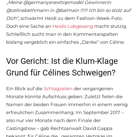
„Meine @germanysnexttopmodel Gewinnerin
@celinebethmann in @balmain !!!!!! Ich bin so stolz auf
Dich“,
schwärmt Heidi zu dem Fashion-Week-Foto.
Doch eine Sache an
Heidis Lobgesang
macht stutzig.
Schließlich sucht man in den Kommentarspalten
bislang vergeblich ein einfaches „Danke“ von Céline.
Vor Gericht: Ist die Klum-Klage
Grund für Célines Schweigen?
Ein Blick auf die
Schlagzeilen
der vergangenen
Monate könnte Aufschluss geben. Zuletzt fielen die
Namen der beiden Frauen immerhin in einem wenig
erfreulichen Zusammenhang. Im September 2017 –
also nur vier Monate nach dem Finale der
Castingshow – gab Rechtsanwalt David Gappa
bekannt, für Céline die „
gesamten Verträge im