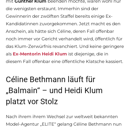
mit
Günther Klum
beenden möchte, waren wohl nur
die wenigsten erstaunt. Immerhin sind der
Gewinnerin der zwölften Staffel bereits einige Ex-
Kandidatinnen zuvorgekommen. Jetzt macht es den
Anschein, als hätte sich Céline, deren Fall offenbar
noch immer vor Gericht verhandelt wird, öffentlich für
das Klum-Zerwürfnis revanchiert. Und keine geringere
als
Ex-Mentorin Heidi Klum
ist diejenige, die in
diesem Fall offenbar eine öffentliche Klatsche kassiert.
Céline Bethmann läuft für
„Balmain“ – und Heidi Klum
platzt vor Stolz
Nach ihrem ihrem Wechsel zur weltweit bekannten
Model-Agentur „ELITE“ gelang Céline Bethmann nun