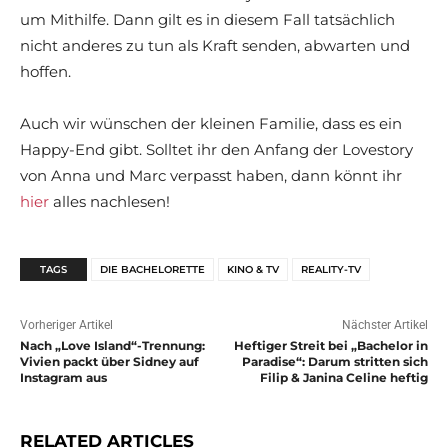
um Mithilfe. Dann gilt es in diesem Fall tatsächlich
nicht anderes zu tun als Kraft senden, abwarten und
hoffen.
Auch wir wünschen der kleinen Familie, dass es ein
Happy-End gibt. Solltet ihr den Anfang der Lovestory
von Anna und Marc verpasst haben, dann könnt ihr
hier
alles nachlesen!
TAGS
DIE BACHELORETTE
KINO & TV
REALITY-TV
Vorheriger Artikel
Nächster Artikel
Nach „Love Island“-Trennung:
Heftiger Streit bei „Bachelor in
Vivien packt über Sidney auf
Paradise“: Darum stritten sich
Instagram aus
Filip & Janina Celine heftig
RELATED ARTICLES