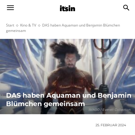
Start
Kino & TV
DAS haben Aquaman und Benjamin Blümchen
gemeinsam
DAS haben Aquaman und Benjamin
Blümchen gemeinsam
IMAGO / Everett Collection
25. FEBRUAR 2024