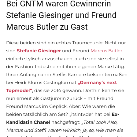
Bei GNTM waren Gewinnerin
Stefanie Giesinger und Freund
Marcus Butler zu Gast
Diese beiden sind ein echtes Traumcouple: Nicht nur
sind
Stefanie Giesinger
und Freund
Marcus Butler
einfach stylisch anzuschauen, auch sind sie selbst in
der Fashion-Industrie mit ihrer eigenen Marke tätig.
Ihren Anfang nahm Steffis Karriere bekanntermaßen
bei Heidi Klums Castingformat
„Germany’s next
Topmodel“
, das sie 2014 gewann. Dorthin kehrte sie
nun erneut als Gastjurorin zurück – mit Freund
Freund Marcus im Gepäck. Aber: Wie waren die
beiden tatsächlich am Set? „itsintv.de“ hat bei
Ex-
Kandidatin Chanel
nachgefragt:
„Total cool! Also,
Marcus und Steffi waren wirklich, ja, so, wie man sie