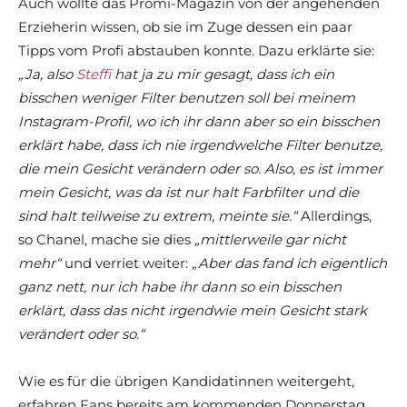
Auch wollte das Promi-Magazin von der angehenden
Erzieherin wissen, ob sie im Zuge dessen ein paar
Tipps vom Profi abstauben konnte. Dazu erklärte sie:
„Ja, also
Steffi
hat ja zu mir gesagt, dass ich ein
bisschen weniger Filter benutzen soll bei meinem
Instagram-Profil, wo ich ihr dann aber so ein bisschen
erklärt habe, dass ich nie irgendwelche Filter benutze,
die mein Gesicht verändern oder so. Also, es ist immer
mein Gesicht, was da ist nur halt Farbfilter und die
sind halt teilweise zu extrem, meinte sie.“
Allerdings,
so Chanel, mache sie dies
„mittlerweile gar nicht
mehr“
und verriet weiter:
„Aber das fand ich eigentlich
ganz nett, nur ich habe ihr dann so ein bisschen
erklärt, dass das nicht irgendwie mein Gesicht stark
verändert oder so.“
Wie es für die übrigen Kandidatinnen weitergeht,
erfahren Fans bereits am kommenden Donnerstag