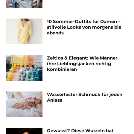
10 Sommer-Outfits für Damen –
stilvolle Looks von morgens bis
abends
Zeitlos & Elegant: Wie Männer
ihre Lieblingsjacken richtig
kombinieren
Wasserfester Schmuck für jeden
Anlass
Gewusst? Diese Wurzeln hat