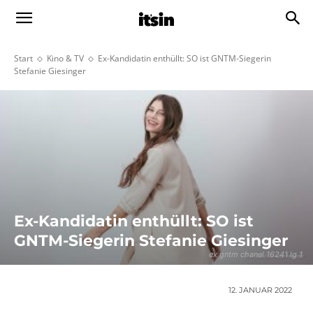
Start
Kino & TV
Ex-Kandidatin enthüllt: SO ist GNTM-Siegerin
Stefanie Giesinger
Ex-Kandidatin enthüllt: SO ist
GNTM-Siegerin Stefanie Giesinger
ex gntm chanel 16241 lg 1
12. JANUAR 2022