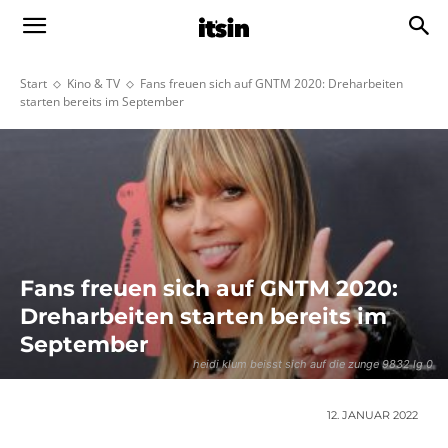
Start
Kino & TV
Fans freuen sich auf GNTM 2020: Dreharbeiten
starten bereits im September
Fans freuen sich auf GNTM 2020:
Dreharbeiten starten bereits im
September
heidi klum beisst sich auf die zunge 9832 lg 0
12. JANUAR 2022