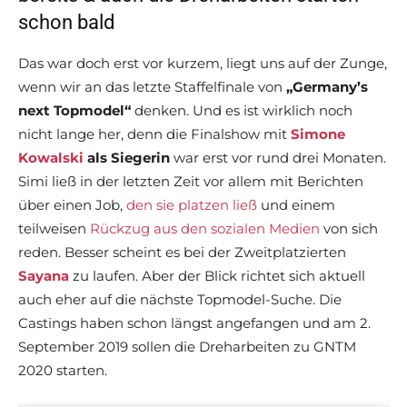
schon bald
Das war doch erst vor kurzem, liegt uns auf der Zunge,
wenn wir an das letzte Staffelfinale von
„Germany’s
next Topmodel“
denken. Und es ist wirklich noch
nicht lange her, denn die Finalshow mit
Simone
Kowalski
als Siegerin
war erst vor rund drei Monaten.
Simi ließ in der letzten Zeit vor allem mit Berichten
über einen Job,
den sie platzen ließ
und einem
teilweisen
Rückzug aus den sozialen Medien
von sich
reden. Besser scheint es bei der Zweitplatzierten
Sayana
zu laufen. Aber der Blick richtet sich aktuell
auch eher auf die nächste Topmodel-Suche. Die
Castings haben schon längst angefangen und am 2.
September 2019 sollen die Dreharbeiten zu GNTM
2020 starten.