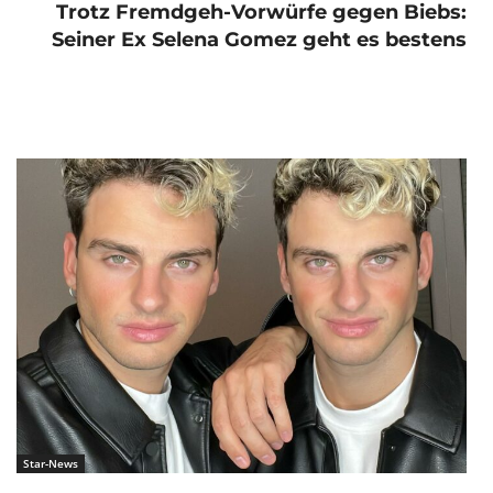
Trotz Fremdgeh-Vorwürfe gegen Biebs:
Seiner Ex Selena Gomez geht es bestens
Star-News