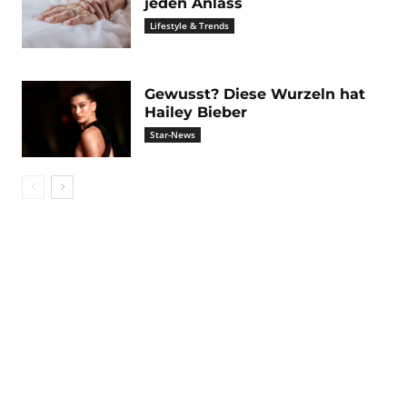
jeden Anlass
Lifestyle & Trends
Gewusst? Diese Wurzeln hat
Hailey Bieber
Star-News