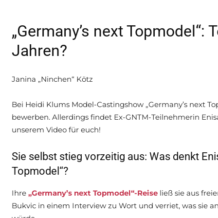
„Germany’s next Topmodel“: T
Jahren?
Janina „Ninchen“ Kötz
Bei Heidi Klums Model-Castingshow „Germany’s next To
bewerben. Allerdings findet Ex-GNTM-Teilnehmerin Enisa 
unserem Video für euch!
Sie selbst stieg vorzeitig aus: Was denkt En
Topmodel“?
Ihre
„Germany’s next Topmodel“-Reise
ließ sie aus fre
Bukvic in einem Interview zu Wort und verriet, was sie 