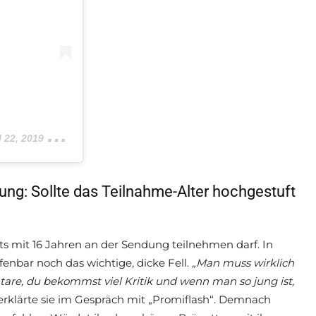
2, 2019 um 5:25 PDT
ung: Sollte das Teilnahme-Alter hochgestuft
ts mit 16 Jahren an der Sendung teilnehmen darf. In
enbar noch das wichtige, dicke Fell.
„Man muss wirklich
are, du bekommst viel Kritik und wenn man so jung ist,
 erklärte sie im Gespräch mit „Promiflash“. Demnach