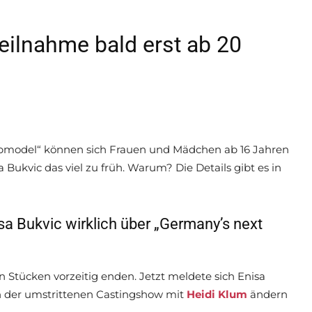
eilnahme bald erst ab 20
pmodel“ können sich Frauen und Mädchen ab 16 Jahren
Bukvic das viel zu früh. Warum? Die Details gibt es in
isa Bukvic wirklich über „Germany’s next
ien Stücken vorzeitig enden. Jetzt meldete sich Enisa
an der umstrittenen Castingshow mit
Heidi Klum
ändern