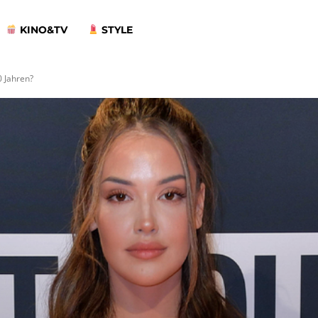
KINO&TV
STYLE
0 Jahren?