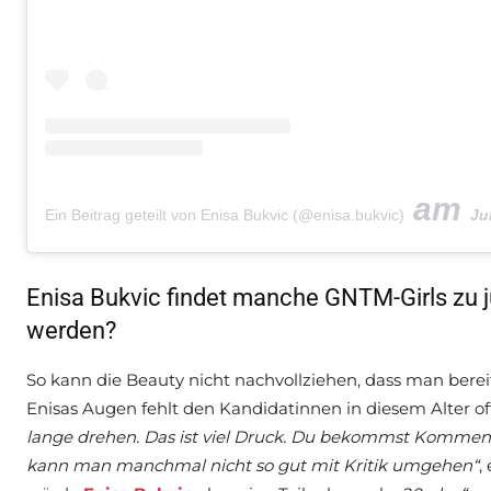
am
Ein Beitrag geteilt von Enisa Bukvic (@enisa.bukvic)
Jul 2
Enisa Bukvic findet manche GNTM-Girls zu j
werden?
So kann die Beauty nicht nachvollziehen, dass man berei
Enisas Augen fehlt den Kandidatinnen in diesem Alter off
lange drehen. Das ist viel Druck. Du bekommst Komment
kann man manchmal nicht so gut mit Kritik umgehen“
,