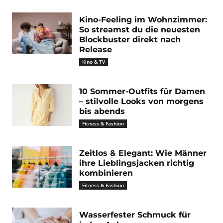
Kino-Feeling im Wohnzimmer:
So streamst du die neuesten
Blockbuster direkt nach
Release
Kino & TV
10 Sommer-Outfits für Damen
– stilvolle Looks von morgens
bis abends
Fitness & Fashion
Zeitlos & Elegant: Wie Männer
ihre Lieblingsjacken richtig
kombinieren
Fitness & Fashion
Wasserfester Schmuck für