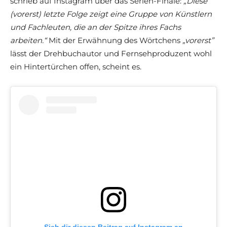
schrieb auf Instagram über das Serien-Finale:
„Diese
(vorerst) letzte Folge zeigt eine Gruppe von Künstlern
und Fachleuten, die an der Spitze ihres Fachs
arbeiten.“
Mit der Erwähnung des Wörtchens
„vorerst”
lässt der Drehbuchautor und Fernsehproduzent wohl
ein Hintertürchen offen, scheint es.