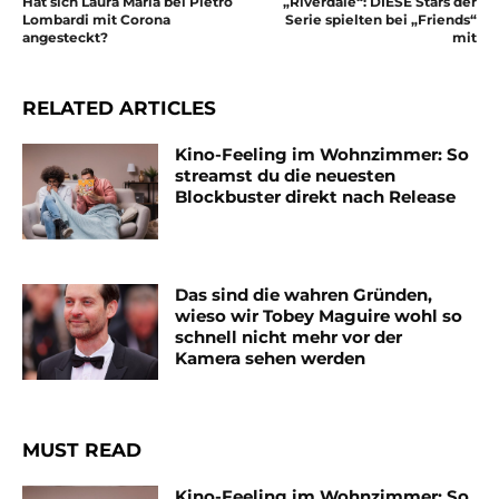
Hat sich Laura Maria bei Pietro
„Riverdale“: DIESE Stars der
Lombardi mit Corona
Serie spielten bei „Friends“
angesteckt?
mit
RELATED ARTICLES
Kino-Feeling im Wohnzimmer: So
streamst du die neuesten
Blockbuster direkt nach Release
Das sind die wahren Gründen,
wieso wir Tobey Maguire wohl so
schnell nicht mehr vor der
Kamera sehen werden
MUST READ
Kino-Feeling im Wohnzimmer: So