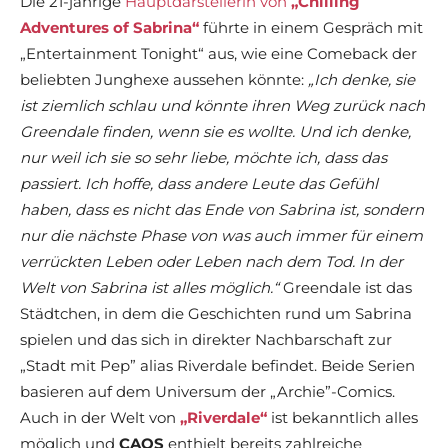
Die 21-jährige
Hauptdarstellerin von
„Chilling
Adventures of Sabrina“
führte in einem Gespräch mit
„Entertainment Tonight“ aus, wie eine Comeback der
beliebten Junghexe aussehen könnte:
„Ich denke, sie
ist ziemlich schlau und könnte ihren Weg zurück nach
Greendale finden, wenn sie es wollte. Und ich denke,
nur weil ich sie so sehr liebe, möchte ich, dass das
passiert. Ich hoffe, dass andere Leute das Gefühl
haben, dass es nicht das Ende von Sabrina ist, sondern
nur die nächste Phase von was auch immer für einem
verrückten Leben oder Leben nach dem Tod. In der
Welt von Sabrina ist alles möglich.“
Greendale ist das
Städtchen, in dem die Geschichten rund um Sabrina
spielen und das sich in direkter Nachbarschaft zur
„Stadt mit Pep” alias Riverdale befindet. Beide Serien
basieren auf dem Universum der „Archie”-Comics.
Auch in der Welt von
„Riverdale“
ist bekanntlich alles
möglich und
CAOS
enthielt bereits zahlreiche