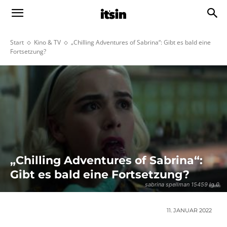
Start
Kino & TV
„Chilling Adventures of Sabrina“: Gibt es bald eine
Fortsetzung?
„Chilling Adventures of Sabrina“:
Gibt es bald eine Fortsetzung?
sabrina spellman 15459 lg 0
11. JANUAR 2022