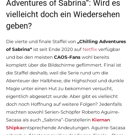
Adventures of Sabrina“: Wird es
vielleicht doch ein Wiedersehen
geben?
Die vierte und finale Staffel von
„Chilling Adventures
of Sabrina“
ist seit Ende 2020 auf
Netflix
verfügbar
und bei den meisten
CAOS-Fans
wohl bereits
komplett über die Bildschirme geflimmert. Final ist
die Staffel deshalb, weil die Serie rund um die
Abenteuer der Halbhexe, die Highschool und dunkle
Magie unter einen Hut zu bekommen versucht,
eigentlich abgesetzt wurde. Aber gibt es vielleicht
doch noch Hoffnung auf weitere Folgen? Jedenfalls
machten sowohl Serien-Schöpfer Roberto Aguirre-
Sacasa als auch „Sabrina”-Darstellerin
Kiernan
Shipka
entsprechende Andeutungen. Aguirre-Sacasa