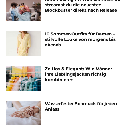
streamst du die neuesten
Blockbuster direkt nach Release
10 Sommer-Outfits für Damen –
stilvolle Looks von morgens bis
abends
Zeitlos & Elegant: Wie Männer
ihre Lieblingsjacken richtig
kombinieren
Wasserfester Schmuck für jeden
Anlass