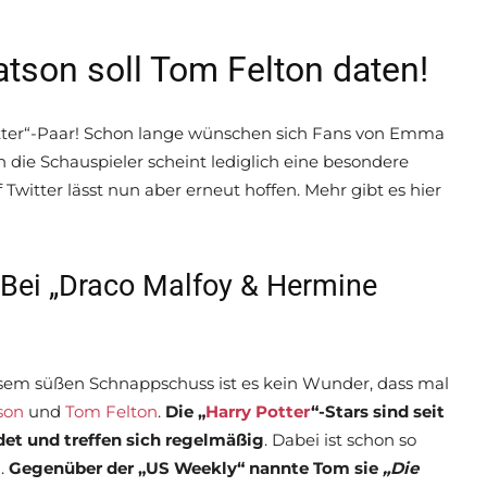
tson soll Tom Felton daten!
otter“-Paar! Schon lange wünschen sich Fans von Emma
 die Schauspieler scheint lediglich eine besondere
witter lässt nun aber erneut hoffen. Mehr gibt es hier
: Bei „Draco Malfoy & Hermine
iesem süßen Schnappschuss ist es kein Wunder, dass mal
son
und
Tom Felton
.
Die „
Harry Potter
“-Stars sind seit
det und treffen sich regelmäßig
. Dabei ist schon so
.
Gegenüber der „US Weekly“ nannte Tom sie
„Die