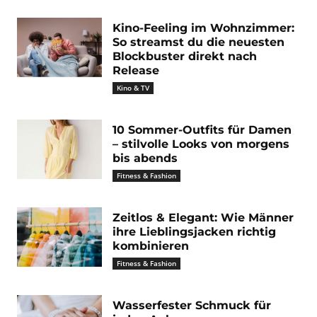
Kino-Feeling im Wohnzimmer:
So streamst du die neuesten
Blockbuster direkt nach
Release
Kino & TV
10 Sommer-Outfits für Damen
– stilvolle Looks von morgens
bis abends
Fitness & Fashion
Zeitlos & Elegant: Wie Männer
ihre Lieblingsjacken richtig
kombinieren
Fitness & Fashion
Wasserfester Schmuck für