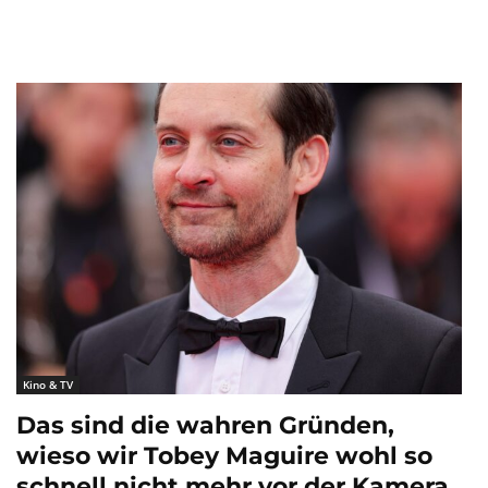
Kino & TV
Das sind die wahren Gründen,
wieso wir Tobey Maguire wohl so
schnell nicht mehr vor der Kamera