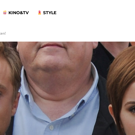
KINO&TV
STYLE
ten!