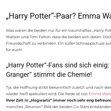
„Harry Potter“-Paar? Emma Wa
Was wären die beiden nur für ein traumhaftes „Harry P
Watson und Tom Felton, dass die beiden sich daten. Doch
Freundschaft zu verbinden. Ein süßer Schnappschuss auf T
für euch!
„Harry Potter“-Fans sind sich einig
Granger“ stimmt die Chemie!
Tja, die Hoffnung stirbt bekanntlich zuletzt und nach d
wieder heiß spekuliert wird. Die Rede ist von
Emma Wat
ihrer Zeit in „Hogwarts“ immer noch sehr eng befreun
manches „Reunion“-Bild der beiden Co-Stars entstanden