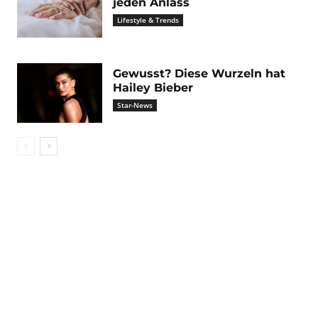
jeden Anlass
Lifestyle & Trends
Gewusst? Diese Wurzeln hat
Hailey Bieber
Star-News