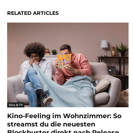
RELATED ARTICLES
Kino & TV
Kino-Feeling im Wohnzimmer: So
streamst du die neuesten
Blockbuster direkt nach Release