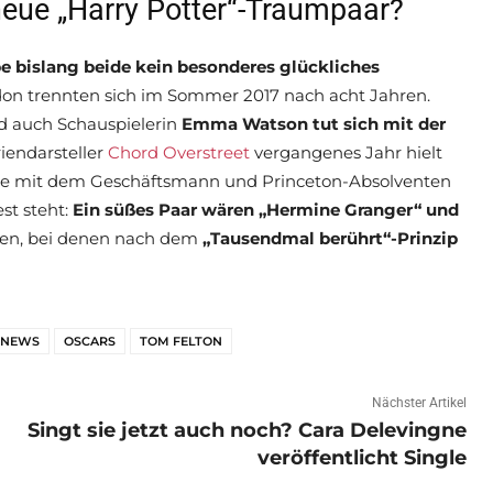
ue „Harry Potter“-Traumpaar?
be bislang beide kein besonderes glückliches
on trennten sich im Sommer 2017 nach acht Jahren.
nd auch Schauspielerin
Emma Watson tut sich mit der
riendarsteller
Chord Overstreet
vergangenes Jahr hielt
ze mit dem Geschäftsmann und Princeton-Absolventen
st steht:
Ein süßes Paar wären „Hermine Granger“ und
sten, bei denen nach dem
„Tausendmal berührt“-Prinzip
-NEWS
OSCARS
TOM FELTON
Nächster Artikel
Singt sie jetzt auch noch? Cara Delevingne
veröffentlicht Single