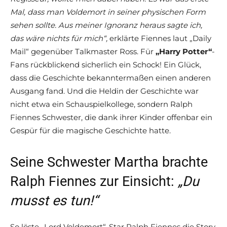
Mal, dass man Voldemort in seiner physischen Form
sehen sollte. Aus meiner Ignoranz heraus sagte ich,
das wäre nichts für mich“,
erklärte Fiennes laut „Daily
Mail“ gegenüber Talkmaster Ross. Für
„Harry Potter“
-
Fans rückblickend sicherlich ein Schock! Ein Glück,
dass die Geschichte bekanntermaßen einen anderen
Ausgang fand. Und die Heldin der Geschichte war
nicht etwa ein Schauspielkollege, sondern Ralph
Fiennes Schwester, die dank ihrer Kinder offenbar ein
Gespür für die magische Geschichte hatte.
Seine Schwester Martha brachte
Ralph Fiennes zur Einsicht:
„Du
musst es tun!“
So löste „Lord Voldemort“-Star Ralph Fiennes die Story