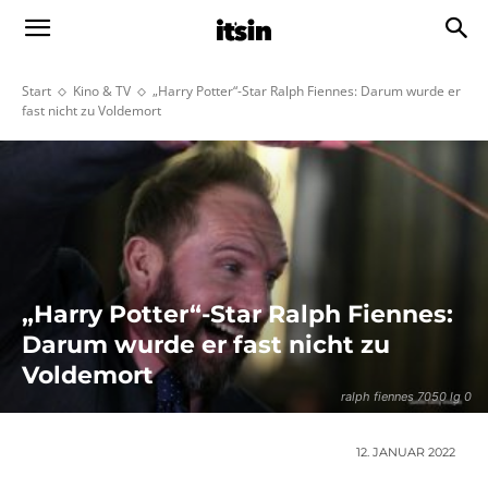
Start
Kino & TV
„Harry Potter“-Star Ralph Fiennes: Darum wurde er
fast nicht zu Voldemort
„Harry Potter“-Star Ralph Fiennes:
Darum wurde er fast nicht zu
Voldemort
ralph fiennes 7050 lg 0
12. JANUAR 2022