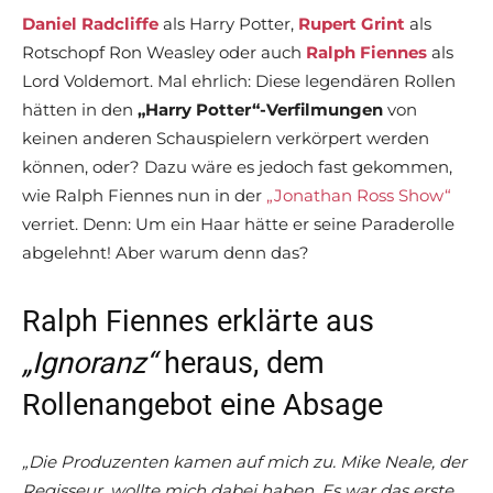
Daniel Radcliffe
als Harry Potter,
Rupert Grint
als
Rotschopf Ron Weasley oder auch
Ralph Fiennes
als
Lord Voldemort. Mal ehrlich: Diese legendären Rollen
hätten in den
„Harry Potter“-Verfilmungen
von
keinen anderen Schauspielern verkörpert werden
können, oder? Dazu wäre es jedoch fast gekommen,
wie Ralph Fiennes nun in der
„Jonathan Ross Show“
verriet. Denn: Um ein Haar hätte er seine Paraderolle
abgelehnt! Aber warum denn das?
Ralph Fiennes erklärte aus
„Ignoranz“
heraus, dem
Rollenangebot eine Absage
„Die Produzenten kamen auf mich zu. Mike Neale, der
Regisseur, wollte mich dabei haben. Es war das erste