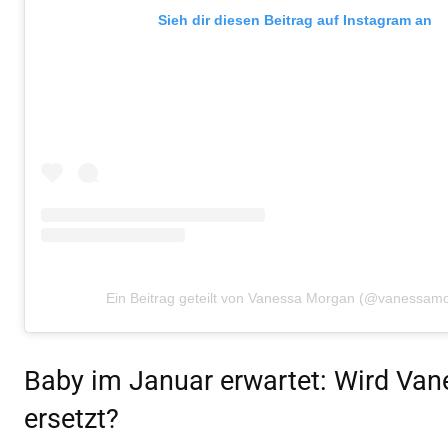
Sieh dir diesen Beitrag auf Instagram an
Ein Beitrag geteilt von Vanessa Morgan (@vanessam
Baby im Januar erwartet: Wird Van
ersetzt?