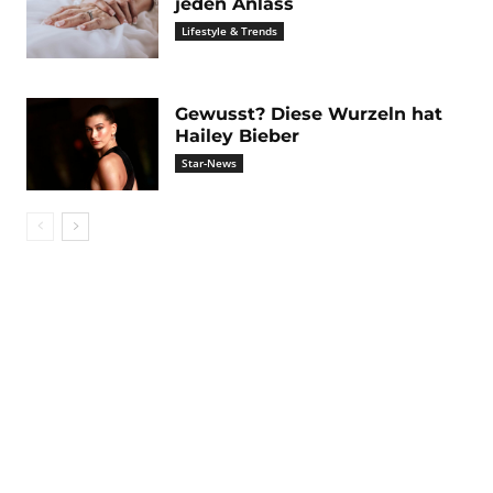
jeden Anlass
Lifestyle & Trends
Gewusst? Diese Wurzeln hat
Hailey Bieber
Star-News