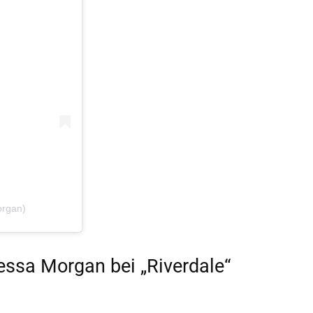
organ)
essa Morgan bei „Riverdale“