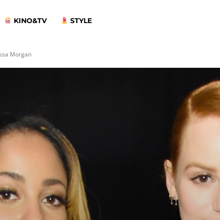
KINO&TV
STYLE
essa Morgan