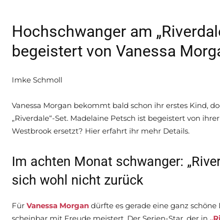
Hochschwanger am „Riverdale
begeistert von Vanessa Morg
Imke Schmoll
Vanessa Morgan bekommt bald schon ihr erstes Kind, doc
„Riverdale“-Set. Madelaine Petsch ist begeistert von ihr
Westbrook ersetzt? Hier erfahrt ihr mehr Details.
Im achten Monat schwanger: „River
sich wohl nicht zurück
Für
Vanessa Morgan
dürfte es gerade eine ganz schöne 
scheinbar mit Freude meistert. Der Serien-Star, der in
„R