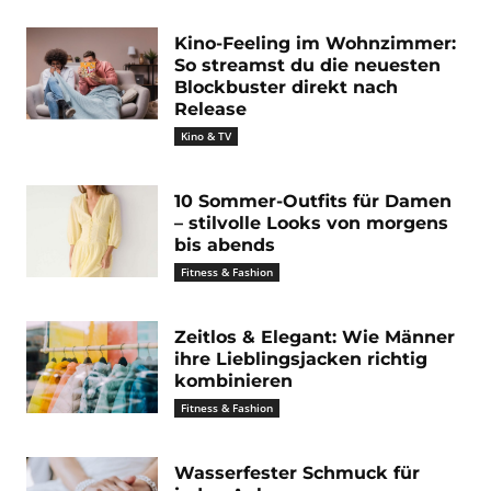
Kino-Feeling im Wohnzimmer:
So streamst du die neuesten
Blockbuster direkt nach
Release
Kino & TV
10 Sommer-Outfits für Damen
– stilvolle Looks von morgens
bis abends
Fitness & Fashion
Zeitlos & Elegant: Wie Männer
ihre Lieblingsjacken richtig
kombinieren
Fitness & Fashion
Wasserfester Schmuck für