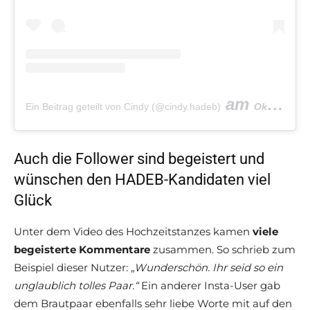
am
Ein Beitrag geteilt von Cindy (@cindy.hadeb)
Okt 28, 2019 um 2:51 PDT
Auch die Follower sind begeistert und
wünschen den HADEB-Kandidaten viel
Glück
Unter dem Video des Hochzeitstanzes kamen
viele
begeisterte Kommentare
zusammen. So schrieb zum
Beispiel dieser Nutzer:
„Wunderschön. Ihr seid so ein
unglaublich tolles Paar.“
Ein anderer Insta-User gab
dem Brautpaar ebenfalls sehr liebe Worte mit auf den