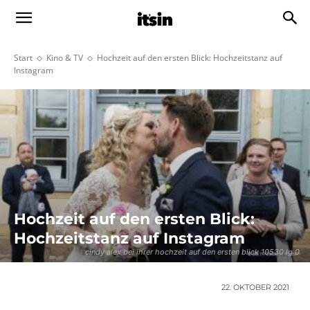
Start
Kino & TV
Hochzeit auf den ersten Blick: Hochzeitstanz auf
Instagram
Hochzeit auf den ersten Blick:
Hochzeitstanz auf Instagram
cindy alex bei ihrer hochzeit auf den ersten blick 10530 lg 0
22. OKTOBER 2021