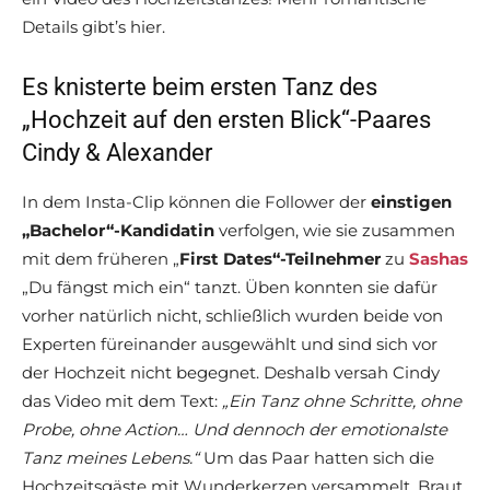
Details gibt’s hier.
Es knisterte beim ersten Tanz des
„Hochzeit auf den ersten Blick“-Paares
Cindy & Alexander
In dem Insta-Clip können die Follower der
einstigen
„Bachelor“-Kandidatin
verfolgen, wie sie zusammen
mit dem früheren „
First Dates“-Teilnehmer
zu
Sashas
„Du fängst mich ein“ tanzt. Üben konnten sie dafür
vorher natürlich nicht, schließlich wurden beide von
Experten füreinander ausgewählt und sind sich vor
der Hochzeit nicht begegnet. Deshalb versah Cindy
das Video mit dem Text:
„Ein Tanz ohne Schritte, ohne
Probe, ohne Action… Und dennoch der emotionalste
Tanz meines Lebens.“
Um das Paar hatten sich die
Hochzeitsgäste mit Wunderkerzen versammelt, Braut