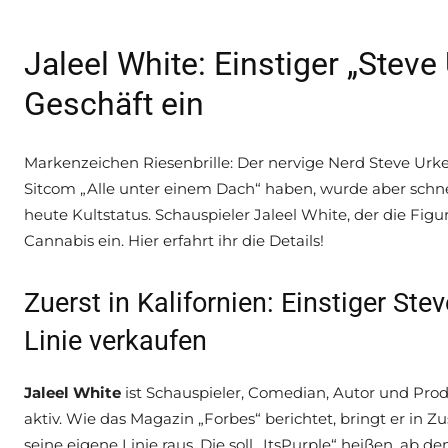
Jaleel White: Einstiger „Steve
Geschäft ein
Markenzeichen Riesenbrille: Der nervige Nerd Steve Urkel 
Sitcom „Alle unter einem Dach“ haben, wurde aber schne
heute Kultstatus. Schauspieler Jaleel White, der die Fig
Cannabis ein. Hier erfahrt ihr die Details!
Zuerst in Kalifornien: Einstiger Ste
Linie verkaufen
Jaleel White
ist Schauspieler, Comedian, Autor und Pro
aktiv. Wie das Magazin „Forbes“ berichtet, bringt er 
seine eigene Linie raus. Die soll „ItsPurple“ heißen, ab de