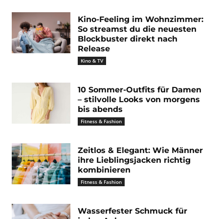
Kino-Feeling im Wohnzimmer:
So streamst du die neuesten
Blockbuster direkt nach
Release
Kino & TV
10 Sommer-Outfits für Damen
– stilvolle Looks von morgens
bis abends
Fitness & Fashion
Zeitlos & Elegant: Wie Männer
ihre Lieblingsjacken richtig
kombinieren
Fitness & Fashion
Wasserfester Schmuck für