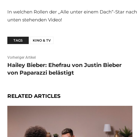
In welchen Rollen der „Alle unter einem Dach“-Star nach 
unten stehenden Video!
TAGS
KINO & TV
Vorheriger Artikel
Hailey Bieber: Ehefrau von Justin Bieber
von Paparazzi belästigt
RELATED ARTICLES