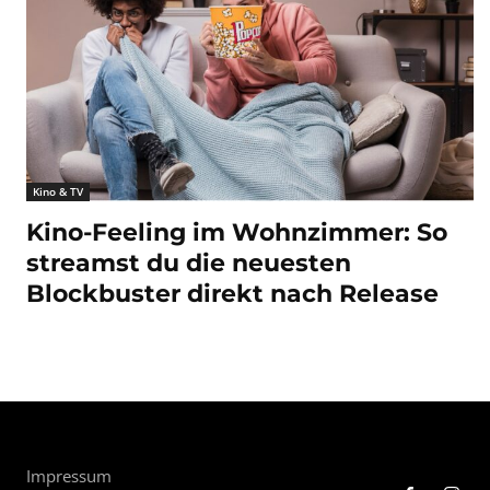
Kino & TV
Kino-Feeling im Wohnzimmer: So
streamst du die neuesten
Blockbuster direkt nach Release
Impressum