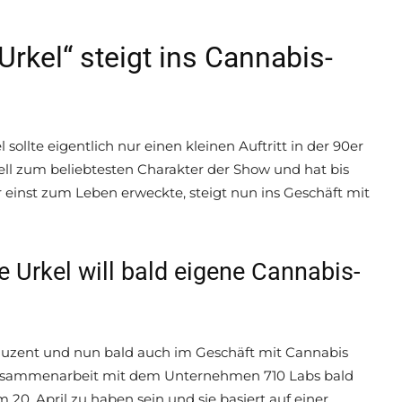
 Urkel“ steigt ins Cannabis-
sollte eigentlich nur einen kleinen Auftritt in der 90er
ll zum beliebtesten Charakter der Show und hat bis
ur einst zum Leben erweckte, steigt nun ins Geschäft mit
ve Urkel will bald eigene Cannabis-
duzent und nun bald auch im Geschäft mit Cannabis
in Zusammenarbeit mit dem Unternehmen 710 Labs bald
m 20. April zu haben sein und sie basiert auf einer