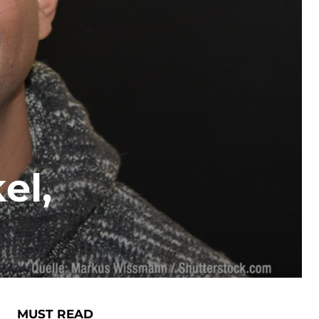
el,
MUST READ