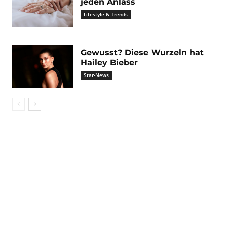
jeden Anlass
Lifestyle & Trends
Gewusst? Diese Wurzeln hat
Hailey Bieber
Star-News