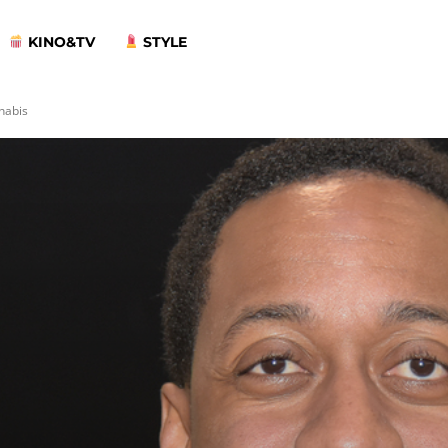
KINO&TV
STYLE
nnabis