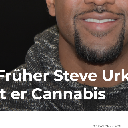
Früher Steve Urk
t er Cannabis
22. OKTOBER 2021