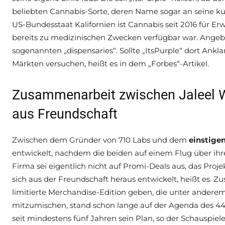
beliebten Cannabis-Sorte, deren Name sogar an seine ku
US-Bundesstaat Kalifornien ist Cannabis seit 2016 für E
bereits zu medizinischen Zwecken verfügbar war. Angebo
sogenannten „dispensaries“. Sollte „ItsPurple“ dort Ankl
Märkten versuchen, heißt es in dem „Forbes“-Artikel.
Zusammenarbeit zwischen Jaleel W
aus Freundschaft
Zwischen dem Gründer von 710 Labs und dem
einstigen
entwickelt, nachdem die beiden auf einem Flug über ihr
Firma sei eigentlich nicht auf Promi-Deals aus, das Proje
sich aus der Freundschaft heraus entwickelt, heißt es. Zu
limitierte Merchandise-Edition geben, die unter anderem
mitzumischen, stand schon lange auf der Agenda des 44-J
seit mindestens fünf Jahren sein Plan, so der Schauspiele