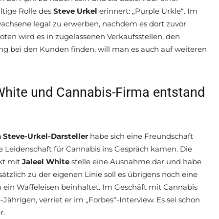
ltige Rolle des
Steve Urkel
erinnert: „Purple Urkle“. Im
rwachsene legal zu erwerben, nachdem es dort zuvor
ten wird es in zugelassenen Verkaufsstellen, den
ang bei den Kunden finden, will man es auch auf weiteren
hite und Cannabis-Firma entstand
 Steve-Urkel-Darsteller
habe sich eine Freundschaft
e Leidenschaft für Cannabis ins Gespräch kamen. Die
kt mit
Jaleel White
stelle eine Ausnahme dar und habe
sätzlich zu der eigenen Linie soll es übrigens noch eine
 ein Waffeleisen beinhaltet. Im Geschäft mit Cannabis
ährigen, verriet er im „Forbes“-Interview. Es sei schon
r.