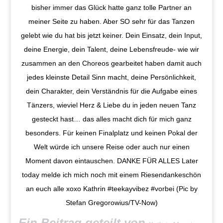
bisher immer das Glück hatte ganz tolle Partner an
meiner Seite zu haben. Aber SO sehr für das Tanzen
gelebt wie du hat bis jetzt keiner. Dein Einsatz, dein Input,
deine Energie, dein Talent, deine Lebensfreude- wie wir
zusammen an den Choreos gearbeitet haben damit auch
jedes kleinste Detail Sinn macht, deine Persönlichkeit,
dein Charakter, dein Verständnis für die Aufgabe eines
Tänzers, wieviel Herz & Liebe du in jeden neuen Tanz
gesteckt hast… das alles macht dich für mich ganz
besonders. Für keinen Finalplatz und keinen Pokal der
Welt würde ich unsere Reise oder auch nur einen
Moment davon eintauschen. DANKE FÜR ALLES Later
today melde ich mich noch mit einem Riesendankeschön
an euch alle xoxo Kathrin #teekayvibez #vorbei (Pic by
Stefan Gregorowius/TV-Now)
Ein Beitrag geteilt von
(@