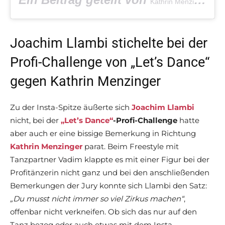
Kathrin Menzinger
Joachim Llambi stichelte bei der
Profi-Challenge von „Let’s Dance“
gegen Kathrin Menzinger
Zu der Insta-Spitze äußerte sich
Joachim Llambi
nicht, bei der
„Let’s Dance“
-Profi-Challenge
hatte
aber auch er eine bissige Bemerkung in Richtung
Kathrin Menzinger
parat. Beim Freestyle mit
Tanzpartner Vadim klappte es mit einer Figur bei der
Profitänzerin nicht ganz und bei den anschließenden
Bemerkungen der Jury konnte sich Llambi den Satz:
„Du musst nicht immer so viel Zirkus machen“
,
offenbar nicht verkneifen. Ob sich das nur auf den
Tanz bezog oder auch etwas mit dem Insta-