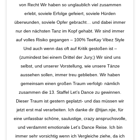
von Recht Wir haben so unglaublich viel zusammen
erlebt, soviele Erfolge gefeiert, soviele Hürden
überwunden, soviele Opfer gebracht… und dabei immer
nur den nächsten Tanz im Kopf gehabt. Wir sind immer
auf volles Risiko gegangen – 100% TeeKay Vibez Style
Und auch wenn das oft auf Kritik gestoßen ist –
(zumindest bei einem Drittel der Jury;) Wir sind uns
selbst, und unserer Vorstellung, wie unsere Tänze
aussehen sollen, immer treu geblieben. Wir haben
gemeinsam einen großen Traum verfolgt- nämlich
zusammen die 13. Staffel Let’s Dance zu gewinnen.
Dieser Traum ist gestern geplatzt- und das müssen wir
jetzt erst mal verarbeiten. Ich danke dir @tijan.njie, für
eine unfassbar schöne, saulustige, crazy anspruchsvolle,
und verdammt emotionale Let’s Dance Reise. Ich bin
immer sehr vorsichtig wenn ich Vergleiche ziehe, da ich