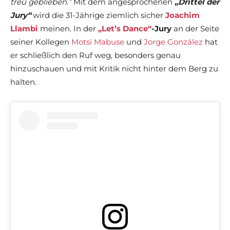
treu geblieben.”
Mit dem angesprochenen
„Drittel der
Jury“
wird die 31-Jährige ziemlich sicher
Joachim
Llambi
meinen. In der
„Let’s Dance“
-Jury
an der Seite
seiner Kollegen
Motsi Mabuse
und
Jorge González
hat
er schließlich den Ruf weg, besonders genau
hinzuschauen und mit Kritik nicht hinter dem Berg zu
halten.