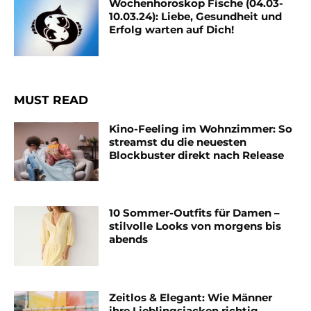
Wochenhoroskop Fische (04.03-
10.03.24): Liebe, Gesundheit und
Erfolg warten auf Dich!
MUST READ
Kino-Feeling im Wohnzimmer: So
streamst du die neuesten
Blockbuster direkt nach Release
10 Sommer-Outfits für Damen –
stilvolle Looks von morgens bis
abends
Zeitlos & Elegant: Wie Männer
ihre Lieblingsjacken richtig