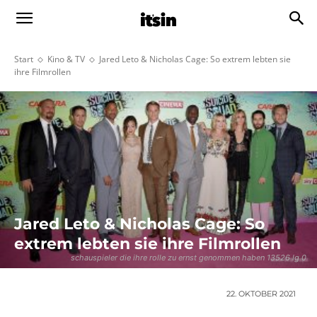
Start
Kino & TV
Jared Leto & Nicholas Cage: So extrem lebten sie
ihre Filmrollen
Jared Leto & Nicholas Cage: So
extrem lebten sie ihre Filmrollen
schauspieler die ihre rolle zu ernst genommen haben 13526 lg 0
22. OKTOBER 2021