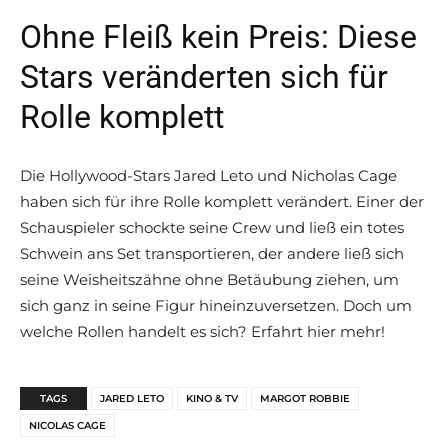
Ohne Fleiß kein Preis: Diese
Stars veränderten sich für
Rolle komplett
Die Hollywood-Stars Jared Leto und Nicholas Cage
haben sich für ihre Rolle komplett verändert. Einer der
Schauspieler schockte seine Crew und ließ ein totes
Schwein ans Set transportieren, der andere ließ sich
seine Weisheitszähne ohne Betäubung ziehen, um
sich ganz in seine Figur hineinzuversetzen. Doch um
welche Rollen handelt es sich? Erfahrt hier mehr!
TAGS
JARED LETO
KINO & TV
MARGOT ROBBIE
NICOLAS CAGE