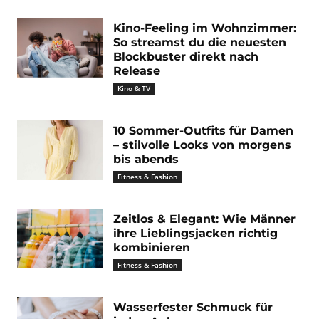
Kino-Feeling im Wohnzimmer:
So streamst du die neuesten
Blockbuster direkt nach
Release
Kino & TV
10 Sommer-Outfits für Damen
– stilvolle Looks von morgens
bis abends
Fitness & Fashion
Zeitlos & Elegant: Wie Männer
ihre Lieblingsjacken richtig
kombinieren
Fitness & Fashion
Wasserfester Schmuck für