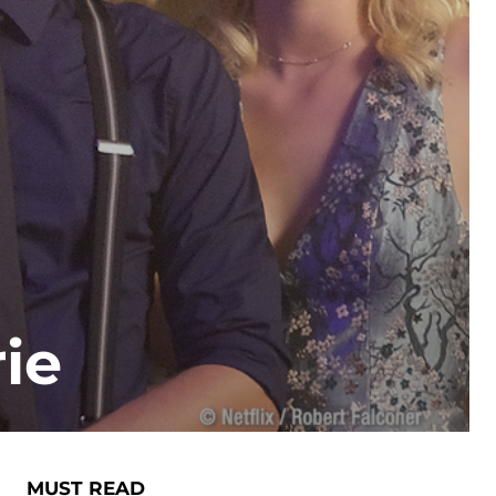
ie
MUST READ