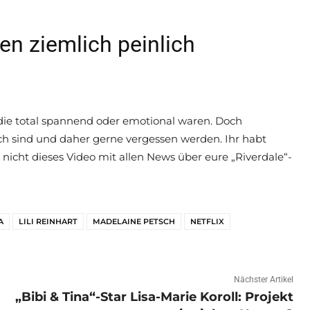
en ziemlich peinlich
 die total spannend oder emotional waren. Doch
lich sind und daher gerne vergessen werden. Ihr habt
icht dieses Video mit allen News über eure „Riverdale“-
A
LILI REINHART
MADELAINE PETSCH
NETFLIX
Nächster Artikel
„Bibi & Tina“-Star Lisa-Marie Koroll: Projekt