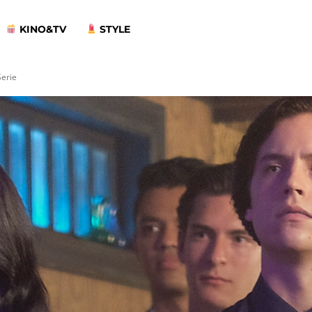
KINO&TV
STYLE
Serie