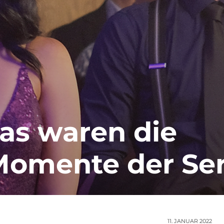
Das waren die
Momente der Ser
11. JANUAR 2022