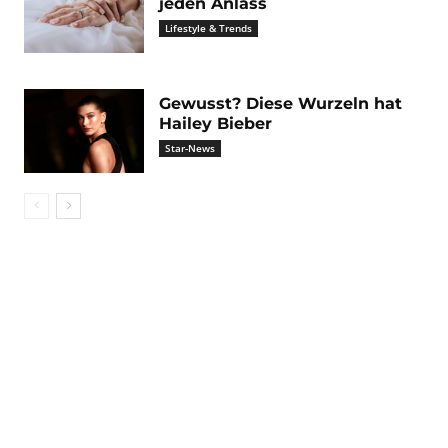
jeden Anlass
Lifestyle & Trends
Gewusst? Diese Wurzeln hat
Hailey Bieber
Star-News