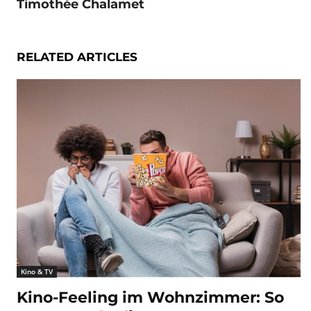
Timothée Chalamet
RELATED ARTICLES
Kino & TV
Kino-Feeling im Wohnzimmer: So