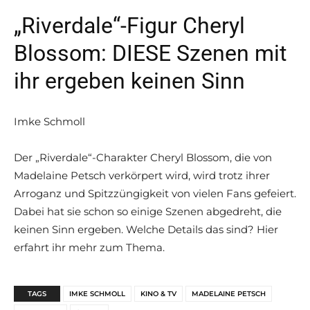
„Riverdale“-Figur Cheryl
Blossom: DIESE Szenen mit
ihr ergeben keinen Sinn
Imke Schmoll
Der „Riverdale“-Charakter Cheryl Blossom, die von
Madelaine Petsch verkörpert wird, wird trotz ihrer
Arroganz und Spitzzüngigkeit von vielen Fans gefeiert.
Dabei hat sie schon so einige Szenen abgedreht, die
keinen Sinn ergeben. Welche Details das sind? Hier
erfahrt ihr mehr zum Thema.
TAGS
IMKE SCHMOLL
KINO & TV
MADELAINE PETSCH