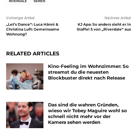
RIVERDALE
SERIEN
Vorheriger Artikel
Nächster Artikel
„Let’s Dance“: Luca Hänni &
KJ Apa: So anders sieht er in
Christina Luft: Gemeinsame
Staffel 5 von „Riverdale“ aus
Wohnung?
RELATED ARTICLES
Kino-Feeling im Wohnzimmer: So
streamst du die neuesten
Blockbuster direkt nach Release
Das sind die wahren Gründen,
wieso wir Tobey Maguire wohl so
schnell nicht mehr vor der
Kamera sehen werden