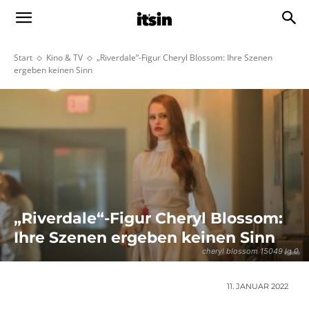
Start
Kino & TV
„Riverdale“-Figur Cheryl Blossom: Ihre Szenen
ergeben keinen Sinn
„Riverdale“-Figur Cheryl Blossom:
Ihre Szenen ergeben keinen Sinn
cheryl blossom 15049 lg 0
11. JANUAR 2022