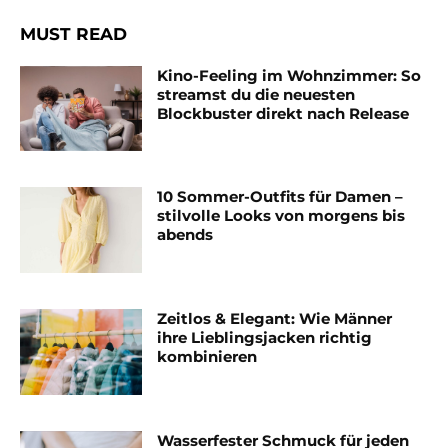
MUST READ
Kino-Feeling im Wohnzimmer: So
streamst du die neuesten
Blockbuster direkt nach Release
10 Sommer-Outfits für Damen –
stilvolle Looks von morgens bis
abends
Zeitlos & Elegant: Wie Männer
ihre Lieblingsjacken richtig
kombinieren
Wasserfester Schmuck für jeden