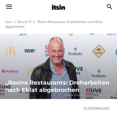
Start
Kino & TV
"Rosins Restaurants: Dreharbeiten nach Eklat
abgebrochen
„Rosins Restaurants: Dreharbeiten
nach Eklat abgebrochen
Quelle: Florian Ebener/Getty Images
13. OKTOBER 2023