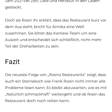
Jahr 2021 viel Zeit, Geld und Herzblut in den Laden
gesteckt.
Doch als Rosin ihr erklärt, dass das Restaurant kurz vor
dem Aus steht, bricht für Annika eine Welt
zusammen. Sie bittet das Kamera-Team um eine
Auszeit und entscheidet sich schließlich, nicht mehr
Teil der Dreharbeiten zu sein.
Fazit
Die neueste Folge von „Rosins Restaurants“ zeigt, dass
auch ein Sternekoch wie Frank Rosin nicht immer alle
Probleme lösen kann. Es bleibt abzuwarten, wie es mit
„Natürlich schmackhaft“ weitergeht und ob Rosin das
Restaurant doch noch retten kann.