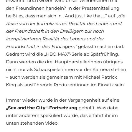
erwähnt. Doch wovon wird unser Wiedersehen mit
den Freundinnen handeln? In der Pressemitteilung
heißt es, dass man sich in „And just like that…“ auf
„die
Reise von der komplizierten Realität des Lebens und
der Freundschaft in den Dreißigern zur noch
komplizierteren Realität des Lebens und der
Freundschaft in den Fünfzigern“
gefasst machen darf.
Gedreht wird die „HBO MAX“-Serie ab Spätfrühling.
Dann werden die drei Hauptdarstellerinnen übrigens
nicht nur als Schauspielerinnen vor der Kamera stehen
– auch werden sie gemeinsam mit Michael Patrick
King als ausführende Produzentinnen im Einsatz sein.
Immer wieder wurde in der Vergangenheit auf eine
„Sex and the City“-Fortsetzung
gehofft. Was dabei
unter anderem spekuliert wurde, das erfahrt ihr im
unten stehenden Video!