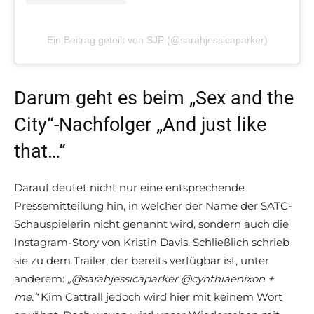
Ein Beitrag geteilt von SJP (@sarahjessicaparker)
Darum geht es beim „Sex and the
City“-Nachfolger „And just like
that…“
Darauf deutet nicht nur eine entsprechende
Pressemitteilung hin, in welcher der Name der SATC-
Schauspielerin nicht genannt wird, sondern auch die
Instagram-Story von Kristin Davis. Schließlich schrieb
sie zu dem Trailer, der bereits verfügbar ist, unter
anderem:
„@sarahjessicaparker @cynthiaenixon +
me.“
Kim Cattrall jedoch wird hier mit keinem Wort