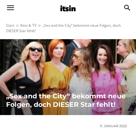
Start
Kino & TV
„Sex and the City“ bekommt neue Folgen, doch
DIESER Star fehlt!
„Sex and the City“ bekommt neue
Folgen, doch DIESER Star fehlt!
11. JANUAR 2022