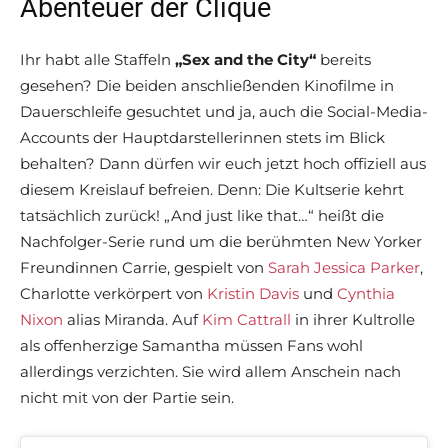
Abenteuer der Clique
Ihr habt alle Staffeln
„Sex and the City“
bereits
gesehen? Die beiden anschließenden Kinofilme in
Dauerschleife gesuchtet und ja, auch die Social-Media-
Accounts der Hauptdarstellerinnen stets im Blick
behalten? Dann dürfen wir euch jetzt hoch offiziell aus
diesem Kreislauf befreien. Denn: Die Kultserie kehrt
tatsächlich zurück! „And just like that…“ heißt die
Nachfolger-Serie rund um die berühmten New Yorker
Freundinnen Carrie, gespielt von
Sarah Jessica Parker
,
Charlotte verkörpert von
Kristin Davis
und
Cynthia
Nixon
alias Miranda. Auf
Kim Cattrall
in ihrer Kultrolle
als offenherzige Samantha müssen Fans wohl
allerdings verzichten. Sie wird allem Anschein nach
nicht mit von der Partie sein.