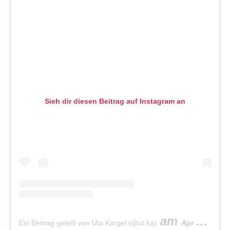
Sieh dir diesen Beitrag auf Instagram an
am
Ein Beitrag geteilt von Uta Kargel (@ut.ka)
Apr 20, 2020 um 10:32 PDT