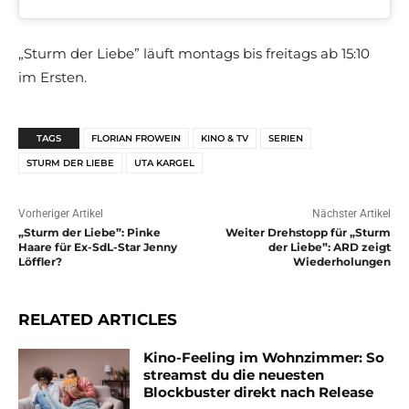
„Sturm der Liebe” läuft montags bis freitags ab 15:10
im Ersten.
TAGS
FLORIAN FROWEIN
KINO & TV
SERIEN
STURM DER LIEBE
UTA KARGEL
Vorheriger Artikel
Nächster Artikel
„Sturm der Liebe”: Pinke
Weiter Drehstopp für „Sturm
Haare für Ex-SdL-Star Jenny
der Liebe”: ARD zeigt
Löffler?
Wiederholungen
RELATED ARTICLES
Kino-Feeling im Wohnzimmer: So
streamst du die neuesten
Blockbuster direkt nach Release