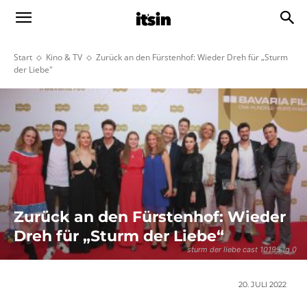
Start
Kino & TV
Zurück an den Fürstenhof: Wieder Dreh für „Sturm
der Liebe"
Zurück an den Fürstenhof: Wieder
Dreh für „Sturm der Liebe“
sturm der liebe cast 10193 lg 0
20. JULI 2022