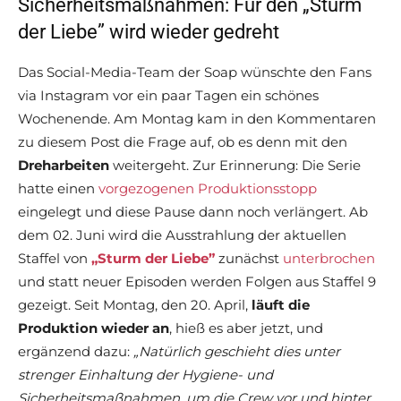
Sicherheitsmaßnahmen: Für den „Sturm
der Liebe” wird wieder gedreht
Das Social-Media-Team der Soap wünschte den Fans
via Instagram vor ein paar Tagen ein schönes
Wochenende. Am Montag kam in den Kommentaren
zu diesem Post die Frage auf, ob es denn mit den
Dreharbeiten
weitergeht. Zur Erinnerung: Die Serie
hatte einen
vorgezogenen Produktionsstopp
eingelegt und diese Pause dann noch verlängert. Ab
dem 02. Juni wird die Ausstrahlung der aktuellen
Staffel von
„Sturm der Liebe”
zunächst
unterbrochen
und statt neuer Episoden werden Folgen aus Staffel 9
gezeigt. Seit Montag, den 20. April,
läuft die
Produktion wieder an
, hieß es aber jetzt, und
ergänzend dazu:
„Natürlich geschieht dies unter
strenger Einhaltung der Hygiene- und
Sicherheitsmaßnahmen, um die Crew vor und hinter