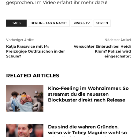
gesprochen. Im Video erfahrt ihr mehr dazu!
TAGS
BERLIN - TAG & NACHT
KINO & TV
SERIEN
Vorheriger Artikel
Nächster Artikel
Katja Krasavice mit 14:
Versuchter Einbruch bei Heidi
Freizügige Outfits schon in der
Klum? Polizei wird
Schule?
eingeschaltet
RELATED ARTICLES
Kino-Feeling im Wohnzimmer: So
streamst du die neuesten
Blockbuster direkt nach Release
Das sind die wahren Gründen,
wieso wir Tobey Maguire wohl so