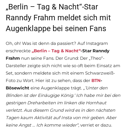
„Berlin – Tag & Nacht“-Star
Ranndy Frahm meldet sich mit
Augenklappe bei seinen Fans
Oh, oh! Was ist denn da passiert? Auf Instagram
erschreckte
„Berlin – Tag & Nacht“
-Star Ranndy
Frahm
nun seine Fans. Der Grund: Der „Theo“-
Darsteller zeigte sich nicht wie so oft beim Einsatz am
Set, sondern meldete sich mit einem Schwarzweiß-
Foto zu Wort. Hier ist zu sehen, dass der
BTN
-
Bösewicht
eine Augenklappe trägt.
„’Unter den
Blinden ist der Einäugige König.‘ Ich habe mir bei den
gestrigen Dreharbeiten im linken die Hornhaut
verletzt. Aus diesem Grund wird es in den nächsten
Tagen kaum Aktivität auf Insta von mir geben. Aber
keine Angst … Ich komme wieder“
, verriet er dazu.