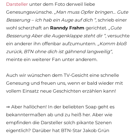
Darsteller
unter dem Foto derweil liebe
Genesungswünsche.
„Man muss Opfer bringen… Gute
Besserung – ich hab ein Auge auf dich
“,
schrieb einer
wohl scherzhaft an
Ranndy Frahm
gerichtet. „
Gute
Besserung
Aber die Augenklappe steht dir
“
, versuchte
ein anderer ihn offenbar aufzumuntern.
„Komm bloß
zurück, BTN ohne dich ist gähnend langweilig“
,
meinte ein weiterer Fan unter anderem.
Auch wir wünschen dem TV-Gesicht eine schnelle
Genesung und freuen uns, wenn er bald wieder mit
vollem Einsatz neue Geschichten erzählen kann!
⇒ Aber hallöchen! In der beliebten Soap geht es
bekanntermaßen ab und zu heiß her. Aber wie
empfinden die Darsteller solch pikante Szenen
eigentlich? Darüber hat BTN-Star Jakob Grün