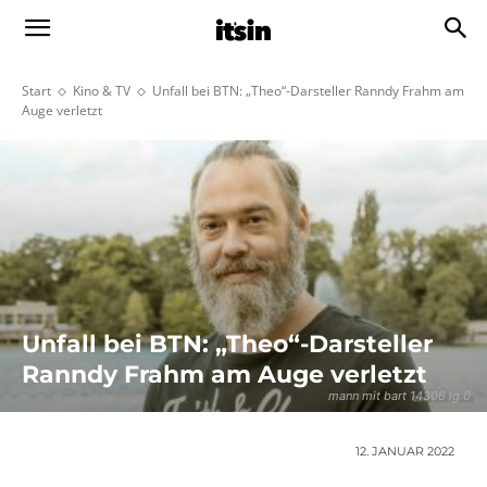
Start
Kino & TV
Unfall bei BTN: „Theo“-Darsteller Ranndy Frahm am
Auge verletzt
Unfall bei BTN: „Theo“-Darsteller
Ranndy Frahm am Auge verletzt
mann mit bart 14306 lg 0
12. JANUAR 2022