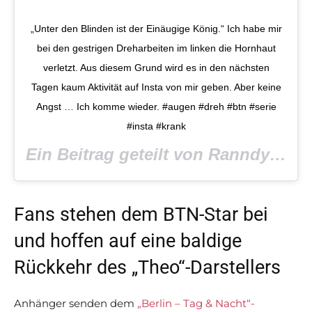
„Unter den Blinden ist der Einäugige König.“ Ich habe mir
bei den gestrigen Dreharbeiten im linken die Hornhaut
verletzt. Aus diesem Grund wird es in den nächsten
Tagen kaum Aktivität auf Insta von mir geben. Aber keine
Angst … Ich komme wieder. #augen #dreh #btn #serie
#insta #krank
Ein Beitrag geteilt von Ranndy Frahm (@frahm_ranndy) am
Fans stehen dem BTN-Star bei
und hoffen auf eine baldige
Rückkehr des „Theo“-Darstellers
Anhänger senden dem
„Berlin – Tag & Nacht“-