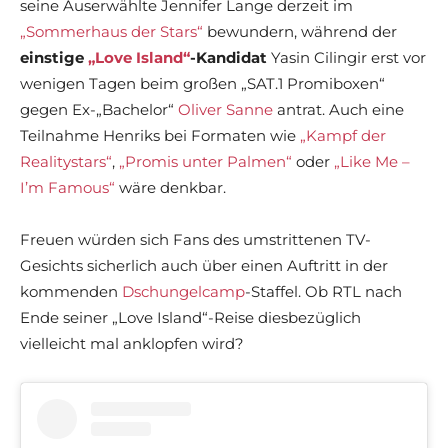
seine Auserwählte Jennifer Lange derzeit im
„Sommerhaus der Stars“
bewundern, während der
einstige
„Love Island“
-Kandidat
Yasin Cilingir erst vor
wenigen Tagen beim großen „SAT.1 Promiboxen“
gegen Ex-„Bachelor“
Oliver Sanne
antrat. Auch eine
Teilnahme Henriks bei Formaten wie
„Kampf der
Realitystars“
,
„Promis unter Palmen“
oder
„Like Me –
I’m Famous“
wäre denkbar.
Freuen würden sich Fans des umstrittenen TV-
Gesichts sicherlich auch über einen Auftritt in der
kommenden
Dschungelcamp
-Staffel. Ob RTL nach
Ende seiner „Love Island“-Reise diesbezüglich
vielleicht mal anklopfen wird?