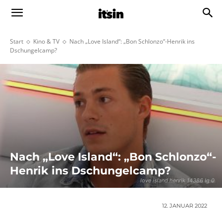
Start
Kino & TV
Nach „Love Island“: „Bon Schlonzo“-Henrik ins
Dschungelcamp?
Nach „Love Island“: „Bon Schlonzo“-
Henrik ins Dschungelcamp?
love island henrik 14386 lg 0
12. JANUAR 2022