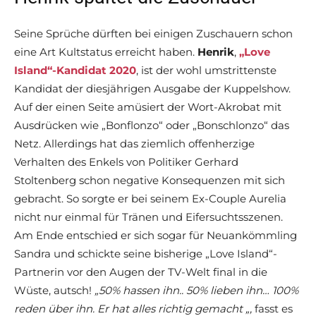
Seine Sprüche dürften bei einigen Zuschauern schon
eine Art Kultstatus erreicht haben.
Henrik
,
„Love
Island“-Kandidat 2020
, ist der wohl umstrittenste
Kandidat der diesjährigen Ausgabe der Kuppelshow.
Auf der einen Seite amüsiert der Wort-Akrobat mit
Ausdrücken wie „Bonflonzo“ oder „Bonschlonzo“ das
Netz. Allerdings hat das ziemlich offenherzige
Verhalten des Enkels von Politiker Gerhard
Stoltenberg schon negative Konsequenzen mit sich
gebracht. So sorgte er bei seinem Ex-Couple Aurelia
nicht nur einmal für Tränen und Eifersuchtsszenen.
Am Ende entschied er sich sogar für Neuankömmling
Sandra und schickte seine bisherige „Love Island“-
Partnerin vor den Augen der TV-Welt final in die
Wüste, autsch!
„50% hassen ihn.. 50% lieben ihn… 100%
reden über ihn. Er hat alles richtig gemacht
„,
fasst es