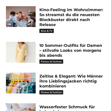
Kino-Feeling im Wohnzimmer:
So streamst du die neuesten
Blockbuster direkt nach
Release
Kino & TV
10 Sommer-Outfits für Damen
– stilvolle Looks von morgens
bis abends
Fitness & Fashion
Zeitlos & Elegant: Wie Männer
ihre Lieblingsjacken richtig
kombinieren
Fitness & Fashion
Wasserfester Schmuck für