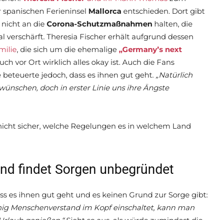
r spanischen Ferieninsel
Mallorca
entschieden. Dort gibt
 nicht an die
Corona-Schutzmaßnahmen
halten, die
 verschärft. Theresia Fischer erhält aufgrund dessen
milie
, die sich um die ehemalige
„Germany’s next
h vor Ort wirklich alles okay ist. Auch die Fans
 beteuerte jedoch, dass es ihnen gut geht.
„Natürlich
ünschen, doch in erster Linie uns ihre Ängste
 nicht sicher, welche Regelungen es in welchem Land
und findet Sorgen unbegründet
ass es ihnen gut geht und es keinen Grund zur Sorge gibt:
nig Menschenverstand im Kopf einschaltet, kann man