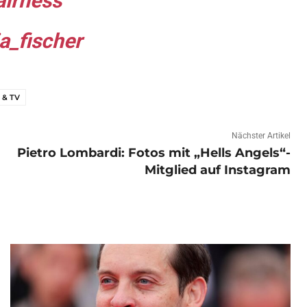
airness
ia_fischer
 & TV
Nächster Artikel
Pietro Lombardi: Fotos mit „Hells Angels“-
Mitglied auf Instagram