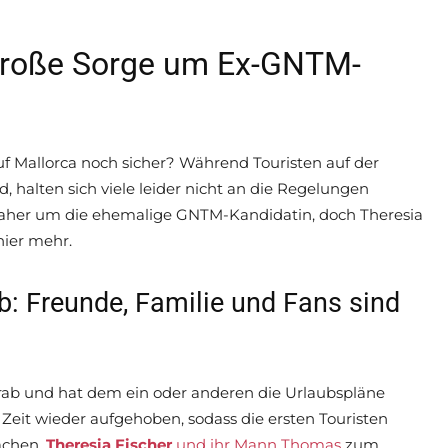
Große Sorge um Ex-GNTM-
f Mallorca noch sicher? Während Touristen auf der
, halten sich viele leider nicht an die Regelungen
daher um die ehemalige GNTM-Kandidatin, doch Theresia
hier mehr.
b: Freunde, Familie und Fans sind
Trab und hat dem ein oder anderen die Urlaubspläne
Zeit wieder aufgehoben, sodass die ersten Touristen
chen.
Theresia Fischer
und ihr Mann Thomas
zum