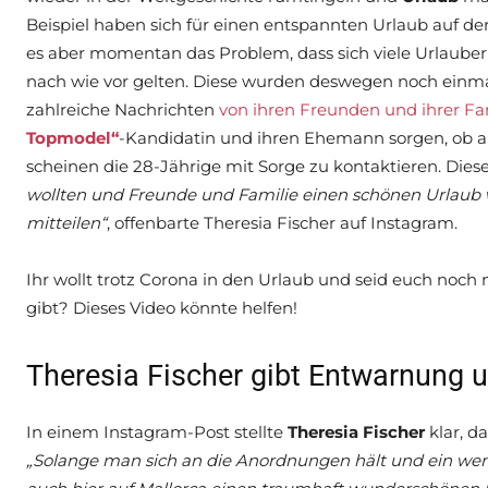
Beispiel haben sich für einen entspannten Urlaub auf de
es aber momentan das Problem, dass sich viele Urlauber
nach wie vor gelten. Diese wurden deswegen noch einmal
zahlreiche Nachrichten
von ihren Freunden und ihrer Fa
Topmodel“
-Kandidatin und ihren Ehemann sorgen, ob auc
scheinen die 28-Jährige mit Sorge zu kontaktieren. Diese
wollten und Freunde und Familie einen schönen Urlaub w
mitteilen“
, offenbarte Theresia Fischer auf Instagram.
Ihr wollt trotz Corona in den Urlaub und seid euch noch
gibt? Dieses Video könnte helfen!
Theresia Fischer gibt Entwarnung 
In einem Instagram-Post stellte
Theresia Fischer
klar, d
„Solange man sich an die Anordnungen hält und ein we