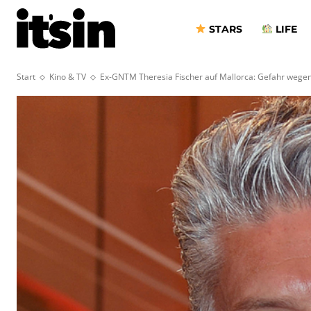
STARS
LIFE
Start
Kino & TV
Ex-GNTM Theresia Fischer auf Mallorca: Gefahr wege