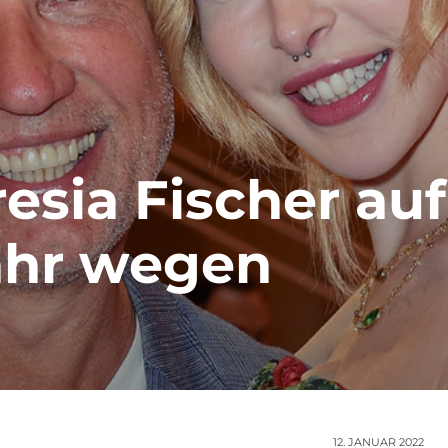
sia Fischer auf
ahr wegen
12. JANUAR 2022