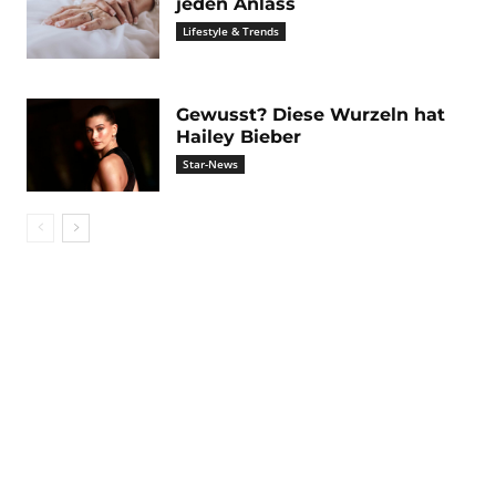
jeden Anlass
Lifestyle & Trends
Gewusst? Diese Wurzeln hat
Hailey Bieber
Star-News