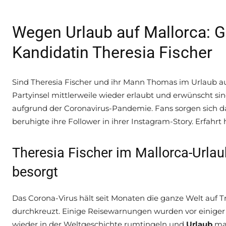
Wegen Urlaub auf Mallorca: 
Kandidatin Theresia Fischer
Sind Theresia Fischer und ihr Mann Thomas im Urlaub au
Partyinsel mittlerweile wieder erlaubt und erwünscht sind
aufgrund der Coronavirus-Pandemie. Fans sorgen sich 
beruhigte ihre Follower in ihrer Instagram-Story. Erfahrt 
Theresia Fischer im Mallorca-Urlau
besorgt
Das Corona-Virus hält seit Monaten die ganze Welt auf 
durchkreuzt. Einige Reisewarnungen wurden vor einiger 
wieder in der Weltgeschichte rumtingeln und
Urlaub
ma