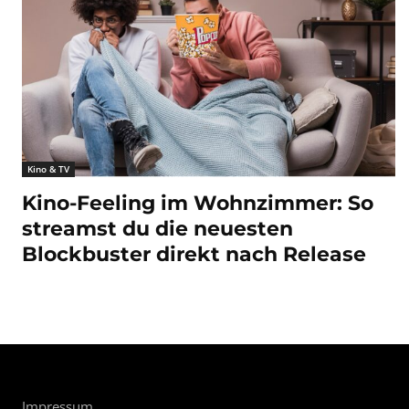
Kino & TV
Kino-Feeling im Wohnzimmer: So
streamst du die neuesten
Blockbuster direkt nach Release
Impressum