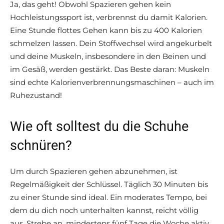
Ja, das geht! Obwohl Spazieren gehen kein
Hochleistungssport ist, verbrennst du damit Kalorien.
Eine Stunde flottes Gehen kann bis zu 400 Kalorien
schmelzen lassen. Dein Stoffwechsel wird angekurbelt
und deine Muskeln, insbesondere in den Beinen und
im Gesäß, werden gestärkt. Das Beste daran: Muskeln
sind echte Kalorienverbrennungsmaschinen – auch im
Ruhezustand!
Wie oft solltest du die Schuhe
schnüren?
Um durch Spazieren gehen abzunehmen, ist
Regelmäßigkeit der Schlüssel. Täglich 30 Minuten bis
zu einer Stunde sind ideal. Ein moderates Tempo, bei
dem du dich noch unterhalten kannst, reicht völlig
aus. Strebe an, mindestens fünf Tage die Woche aktiv