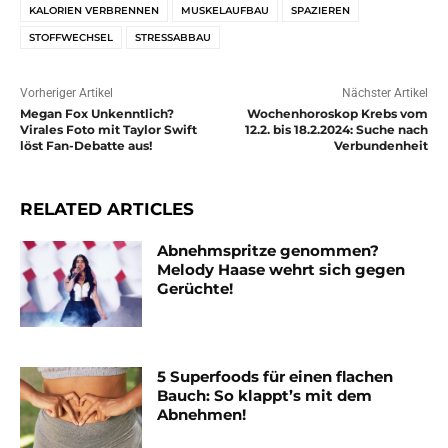
KALORIEN VERBRENNEN
MUSKELAUFBAU
SPAZIEREN
STOFFWECHSEL
STRESSABBAU
Vorheriger Artikel
Nächster Artikel
Megan Fox Unkenntlich?
Wochenhoroskop Krebs vom
Virales Foto mit Taylor Swift
12.2. bis 18.2.2024: Suche nach
löst Fan-Debatte aus!
Verbundenheit
RELATED ARTICLES
Abnehmspritze genommen?
Melody Haase wehrt sich gegen
Gerüchte!
5 Superfoods für einen flachen
Bauch: So klappt’s mit dem
Abnehmen!