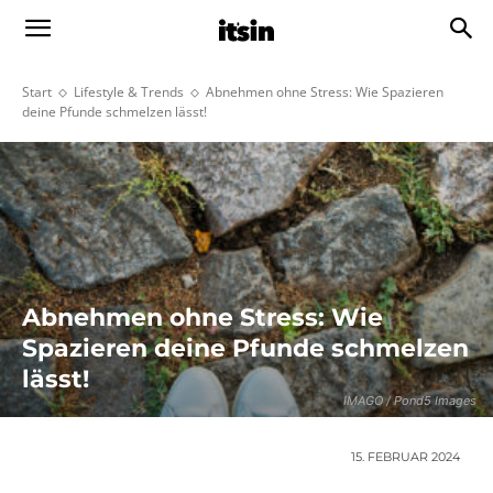
Start
Lifestyle & Trends
Abnehmen ohne Stress: Wie Spazieren
deine Pfunde schmelzen lässt!
Abnehmen ohne Stress: Wie
Spazieren deine Pfunde schmelzen
lässt!
IMAGO / Pond5 Images
15. FEBRUAR 2024