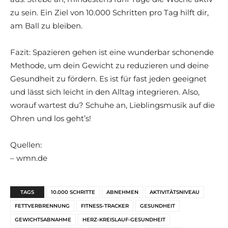
zu sein. Ein Ziel von 10.000 Schritten pro Tag hilft dir,
am Ball zu bleiben.
Fazit: Spazieren gehen ist eine wunderbar schonende
Methode, um dein Gewicht zu reduzieren und deine
Gesundheit zu fördern. Es ist für fast jeden geeignet
und lässt sich leicht in den Alltag integrieren. Also,
worauf wartest du? Schuhe an, Lieblingsmusik auf die
Ohren und los geht’s!
Quellen:
– wmn.de
TAGS
10.000 SCHRITTE
ABNEHMEN
AKTIVITÄTSNIVEAU
FETTVERBRENNUNG
FITNESS-TRACKER
GESUNDHEIT
GEWICHTSABNAHME
HERZ-KREISLAUF-GESUNDHEIT