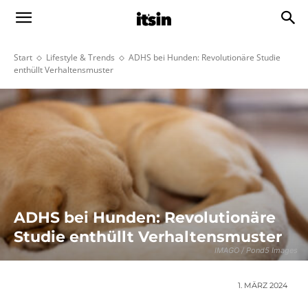
Start
Lifestyle & Trends
ADHS bei Hunden: Revolutionäre Studie
enthüllt Verhaltensmuster
ADHS bei Hunden: Revolutionäre
Studie enthüllt Verhaltensmuster
IMAGO / Pond5 Images
1. MÄRZ 2024