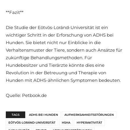
**Fazit**
Die Studie der Eötvös-Loránd-Universität ist ein
wichtiger Schritt in der Erforschung von ADHS bei
Hunden. Sie bietet nicht nur Einblicke in die
Verhaltensmuster der Tiere, sondern auch Ansätze für
zukünftige Behandlungsmethoden. Für
Hundebesitzer und Tierärzte könnte dies eine
Revolution in der Betreuung und Therapie von
Hunden mit ADHS-ähnlichen Symptomen bedeuten.
Quelle: Petbook.de
TAGS
ADHS BEI HUNDEN
AUFMERKSAMKEITSSTÖRUNGEN
EÖTVÖS-LORÁND-UNIVERSITÄT
HSHA
HYPERAKTIVITÄT